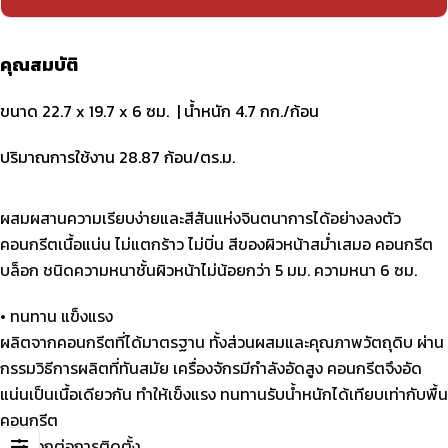
คุณสมบัติ
ขนาด 22.7 x 19.7 x 6 ซม. |
น้ำหนัก 4.7 กก./ก้อน
ปริมาณการใช้งาน 28.87 ก้อน/ตร.ม.
ผสมผสานความเรียบง่ายและสีสันแห่งจินตนาการได้อย่างลงตัว
คอนกรีตเนื้อแน่น ไม่แตกร้าว ไม่บิ่น สีของผิวหน้าสม่ำเสมอ คอนกรีต
บล็อก ชนิดความหนาชั้นผิวหน้าไม่น้อยกว่า 5 มม. ความหนา 6 ซม.
• ทนทาน แข็งแรง
ผลิตจากคอนกรีตที่ได้มาตรฐาน ทั้งส่วนผสมและคุณภาพวัตถุดิบ ผ่าน
กรรมวิธีการผลิตที่ทันสมัย เครื่องจักรมีกำลังอัดสูง คอนกรีตจึงอัด
แน่นเป็นเนื้อเดียวกัน ทำให้เข็งแรง ทนทานรับน้ำหนักได้เทียบเท่ากับพื้น
คอนกรีต
• สะดวกต่อการติดตั้ง