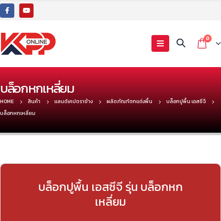
0
บล็อกหกเหลี่ยม
HOME
สินค้า
แลนด์เคปตราช้าง
ผลิตภัณฑ์ตกแต่งพื้น
บล็อกปูพื้น เอสซีจี
บล็อกหกเหลี่ยม
บล็อกปูพื้น เอสซีจี รุ่น บล็อกหก
เหลี่ยม