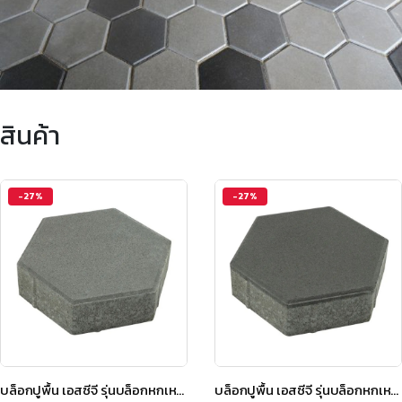
สินค้า
-27%
-27%
บล็อกปูพื้น เอสซีจี รุ่นบล็อกหกเหลี่ยม สีเทา
บล็อกปูพื้น เอสซีจี รุ่นบล็อกหกเหลี่ยม สีดำ