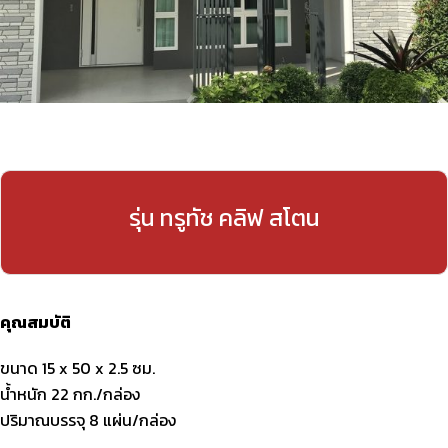
รุ่น ทรูทัช คลิฟ สโตน
คุณสมบัติ
ขนาด 15 x 50 x 2.5 ซม.
น้ำหนัก 22 กก./กล่อง
ปริมาณบรรจุ 8 แผ่น/กล่อง