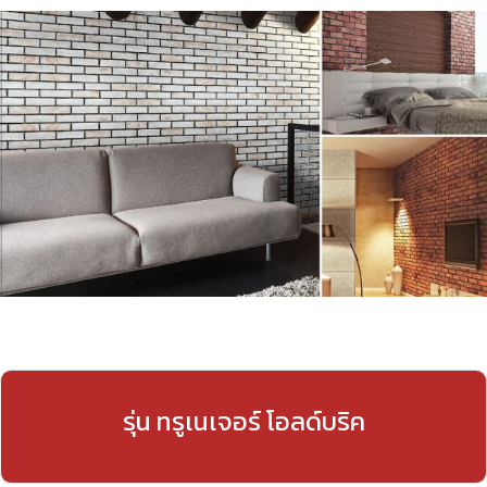
รุ่น ทรูเนเจอร์ โอลด์บริค