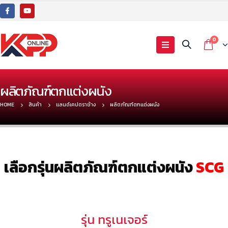
0
ผลิตภัณฑ์ตกแต่งผนัง
HOME
สินค้า
แลนด์เคปตราช้าง
ผลิตภัณฑ์ตกแต่งผนัง
เลือกรุ่นผลิตภัณฑ์ตกแต่งผนัง
SCG
รุ่น ทรูเนเจอร์