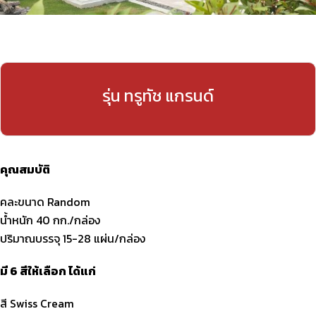
รุ่น ทรูทัช แกรนด์
คุณสมบัติ
คละขนาด Random
น้ำหนัก 40 กก./กล่อง
ปริมาณบรรจุ 15-28 แผ่น/กล่อง
มี 6 สีให้เลือก ได้แก่
สี Swiss Cream