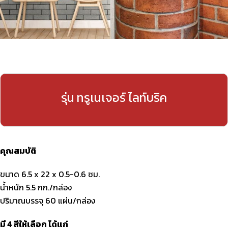
รุ่น ทรูเนเจอร์ ไลท์บริค
คุณสมบัติ
ขนาด 6.5 x 22 x 0.5-0.6 ซม.
น้ำหนัก 5.5 กก./กล่อง
ปริมาณบรรจุ 60 แผ่น/กล่อง
มี 4 สีให้เลือก ได้แก่