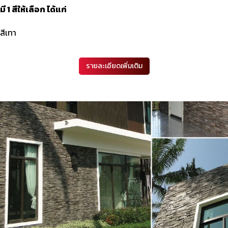
มี 1 สีให้เลือก ได้แก่
สีเทา
รายละเอียดเพิ่มเติม