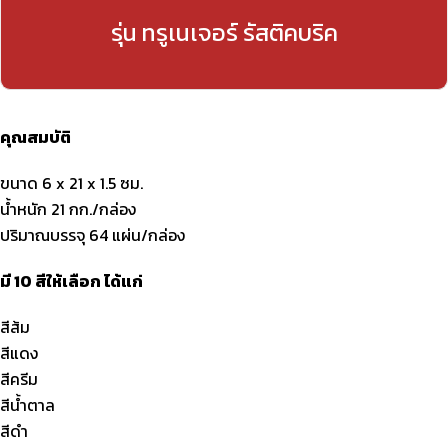
รุ่น ทรูเนเจอร์ รัสติคบริค
คุณสมบัติ
ขนาด 6 x 21 x 1.5 ซม.
น้ำหนัก 21 กก./กล่อง
ปริมาณบรรจุ 64 แผ่น/กล่อง
มี 10 สีให้เลือก ได้แก่
สีส้ม
สีแดง
สีครีม
สีน้ำตาล
สีดำ