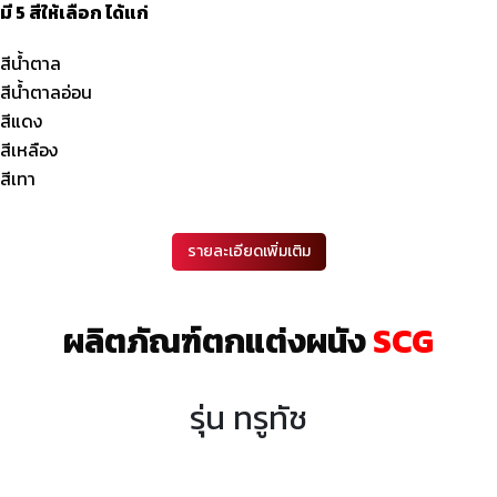
มี 5 สีให้เลือก ได้แก่
สีน้ำตาล
สีน้ำตาลอ่อน
สีแดง
สีเหลือง
สีเทา
รายละเอียดเพิ่มเติม
ผลิตภัณฑ์ตกแต่งผนัง
SCG
รุ่น ทรูทัช