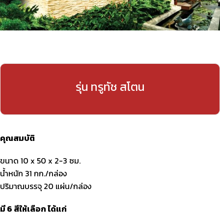
รุ่น ทรูทัช สโตน
คุณสมบัติ
ขนาด 10 x 50 x 2-3 ซม.
น้ำหนัก 31 กก./กล่อง
ปริมาณบรรจุ 20 แผ่น/กล่อง
มี 6 สีให้เลือก ได้แก่