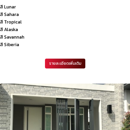
สี Lunar
สี Sahara
สี Tropical
สี Alaska
สี Savannah
สี Siberia
รายละเอียดเพิ่มเติม