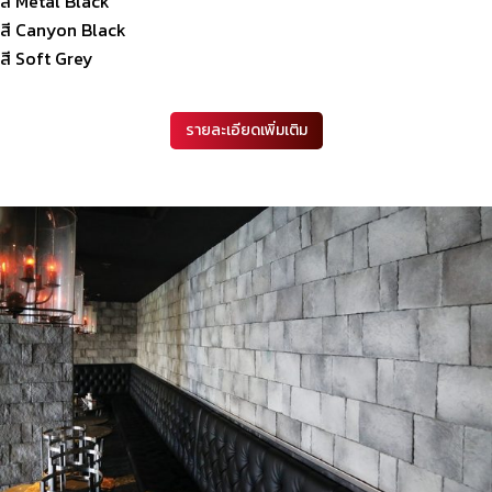
สี Metal Black
สี Canyon Black
สี Soft Grey
รายละเอียดเพิ่มเติม