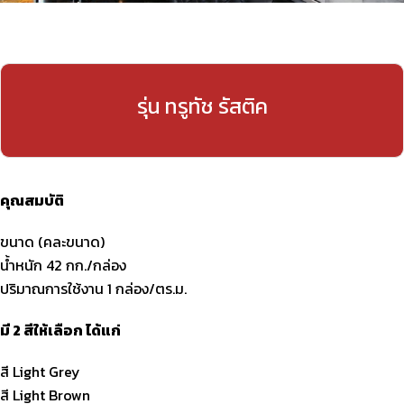
รุ่น ทรูทัช รัสติค
คุณสมบัติ
ขนาด (คละขนาด)
น้ำหนัก 42 กก./กล่อง
ปริมาณการใช้งาน 1 กล่อง/ตร.ม.
มี 2 สีให้เลือก ได้แก่
สี Light Grey
สี Light Brown