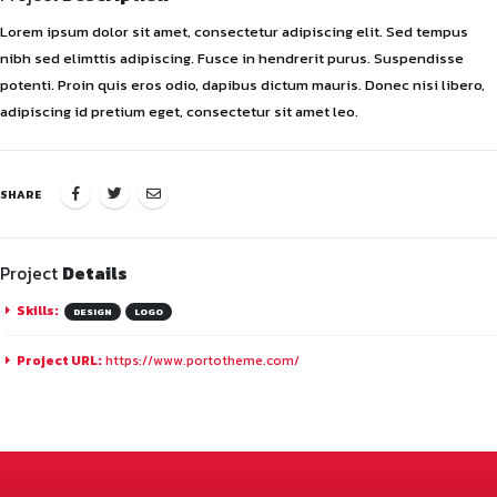
Lorem ipsum dolor sit amet, consectetur adipiscing elit. Sed tempus
nibh sed elimttis adipiscing. Fusce in hendrerit purus. Suspendisse
potenti. Proin quis eros odio, dapibus dictum mauris. Donec nisi libero,
adipiscing id pretium eget, consectetur sit amet leo.
SHARE
Project
Details
Skills:
DESIGN
LOGO
Project URL:
https://www.portotheme.com/