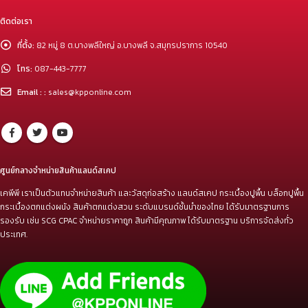
ติดต่อเรา
ที่ตั้ง:
82 หมู่ 8 ต.บางพลีใหญ่ อ.บางพลี จ.สมุทรปราการ 10540
โทร:
087-443-7777
Email : :
sales@kpponline.com
ศูนย์กลางจำหน่ายสินค้าแลนด์สเคป
เคพีพี เราเป็นตัวแทนจำหน่ายสินค้า และวัสดุก่อสร้าง แลนด์สเคป กระเบื้องปูพื้น บล็อกปูพื้น
กระเบื้องตกแต่งผนัง สินค้าตกแต่งสวน ระดับแบรนด์ชั้นนำของไทย ได้รับมาตรฐานการ
รองรับ เช่น SCG CPAC จำหน่ายราคาถูก สินค้ามีคุณภาพ ได้รับมาตรฐาน บริการจัดส่งทั่ว
ประเทศ.