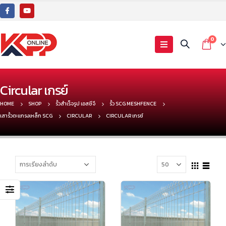
0
Circular เกรย์
HOME
SHOP
รั้วสำเร็จรูป เอสซีจี
รั้ว SCG MESHFENCE
เสารั้วตะแกรงเหล็ก SCG
CIRCULAR
CIRCULAR เกรย์