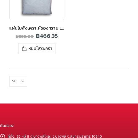
แผ่นใยสังเคราะห์รองทราย เอสซีจี ขนาด 2×4 ม.
฿
466.35
฿
535.00
หยิบใส่ตะกร้า
ติดต่อเรา
ที่ตั้ง:
82 หมู่ 8 ต.บางพลีใหญ่ อ.บางพลี จ.สมุทรปราการ 10540