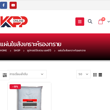
0
แผ่นใยสังเคราะห์รองทราย
HOME
SHOP
อุปกรณ์จัดสวน เอสซีจี
แผ่นใยสังเคราะห์รองทราย
-13%