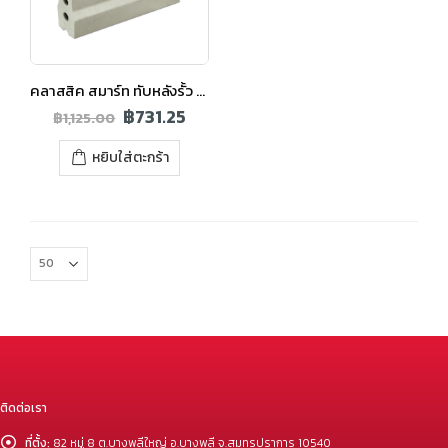
คลาสสิค สมาร์ท ทับหลังรั้ว 0.25×0.15×2.92 ม.
฿
731.25
฿
1,125.00
หยิบใส่ตะกร้า
ติดต่อเรา
ที่ตั้ง:
82 หมู่ 8 ต.บางพลีใหญ่ อ.บางพลี จ.สมุทรปราการ 10540