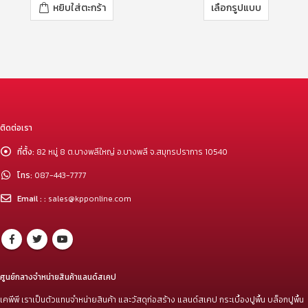
หยิบใส่ตะกร้า
เลือกรูปแบบ
ติดต่อเรา
ที่ตั้ง:
82 หมู่ 8 ต.บางพลีใหญ่ อ.บางพลี จ.สมุทรปราการ 10540
โทร:
087-443-7777
Email : :
sales@kpponline.com
ศูนย์กลางจำหน่ายสินค้าแลนด์สเคป
เคพีพี เราเป็นตัวแทนจำหน่ายสินค้า และวัสดุก่อสร้าง แลนด์สเคป กระเบื้องปูพื้น บล็อกปูพื้น