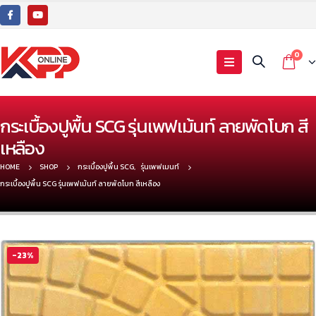
0
กระเบื้องปูพื้น SCG รุ่นเพฟเม้นท์ ลายพัดโบก สี
เหลือง
HOME
SHOP
กระเบื้องปูพื้น SCG
,
รุ่นเพฟเมนท์
กระเบื้องปูพื้น SCG รุ่นเพฟเม้นท์ ลายพัดโบก สีเหลือง
-23%