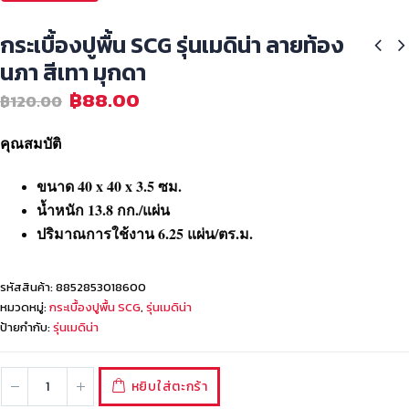
กระเบื้องปูพื้น SCG รุ่นเมดิน่า ลายท้อง
นภา สีเทา มุกดา
฿
88.00
฿
120.00
คุณสมบัติ
ขนาด 40 x 40 x 3.5 ซม.
น้ำหนัก 13.8 กก./แผ่น
ปริมาณการใช้งาน 6.25 แผ่น/ตร.ม.
รหัสสินค้า:
8852853018600
หมวดหมู่:
กระเบื้องปูพื้น SCG
,
รุ่นเมดิน่า
ป้ายกำกับ:
รุ่นเมดิน่า
หยิบใส่ตะกร้า