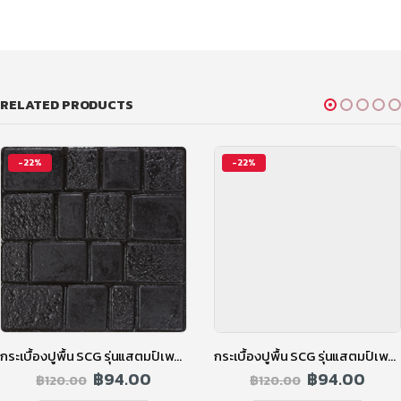
RELATED PRODUCTS
-22%
-22%
กระเบื้องปูพื้น SCG รุ่นแสตมป์เพฟ ลายลอนดอน สีดำ
กระเบื้องปูพื้น SCG รุ่นแสตมป์เพฟ ลายโคโม่ สีส้ม
฿
94.00
฿
94.00
฿
120.00
฿
120.00