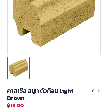
คาสเซิล สมูท ตัวก้อน Light
Brown
฿
15.00