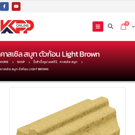
0
คาสเซิล สมูท ตัวก้อน Light Brown
HOME
SHOP
รั้วสำเร็จรูป เอสซีจี
,
คาสเซิล สมูท
คาสเซิล สมูท ตัวก้อน LIGHT BROWN