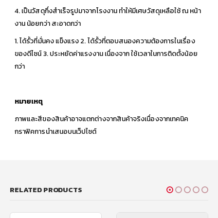
4. เป็นวัสดุกึ่งสำเร็จรูปมาจากโรงงาน ทำให้มีเศษวัสดุเหลือใช้ ณ หน้า
งาน น้อยกว่า สะอาดกว่า
1. ได้รั้วที่มั่นคง แข็งแรง 2. ได้รั้วที่ตอบสนองความต้องการในเรื่อง
ของดีไซน์ 3. ประหยัดค่าแรงงาน เนื่องจาก ใช้เวลาในการติดตั้งน้อย
กว่า
หมายเหตุ
ภาพและสีของสินค้าอาจแตกต่างจากสินค้าจริงเนื่องจากเทคนิค
กราฟิคการนำเสนอบนเว็ปไซต์
RELATED PRODUCTS