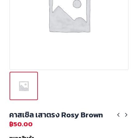
คาสเซิล เสาตรง Rosy Brown
฿
50.00