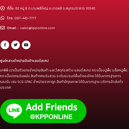
ที่ตั้ง:
82 หมู่ 8 ต.บางพลีใหญ่ อ.บางพลี จ.สมุทรปราการ 10540
โทร:
087-443-7777
Email : :
sales@kpponline.com
ศูนย์กลางจำหน่ายสินค้าแลนด์สเคป
เคพีพี เราเป็นตัวแทนจำหน่ายสินค้า และวัสดุก่อสร้าง แลนด์สเคป กระเบื้องปูพื้น บล็อกปูพื้น
กระเบื้องตกแต่งผนัง สินค้าตกแต่งสวน ระดับแบรนด์ชั้นนำของไทย ได้รับมาตรฐานการ
รองรับ เช่น SCG CPAC จำหน่ายราคาถูก สินค้ามีคุณภาพ ได้รับมาตรฐาน บริการจัดส่งทั่ว
ประเทศ.