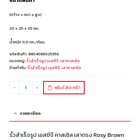
ขนาดสินค้า
(กว้าง x หนา x สูง)
20 x 20 x 20 ซม.
นํ้ำหนัก 11.0 กก./ก้อน
รหัสสินค้า:
8854086525955
หมวดหมู่:
รั้วสำเร็จรูป เอสซีจี
,
เสาคาสเซิล
ป้ายกำกับ:
รั้วสำเร็จรูป เอสซีจี
,
เสาคาสเซิล
หยิบใส่ตะกร้า
รายละเอียด
รั้วสำเร็จรูป เอสซีจี คาสเซิล เสาตรง Rosy Brown