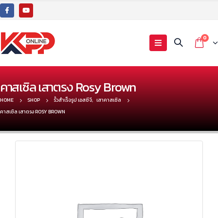
0
คาสเซิล เสาตรง Rosy Brown
HOME
SHOP
รั้วสำเร็จรูป เอสซีจี
,
เสาคาสเซิล
คาสเซิล เสาตรง ROSY BROWN