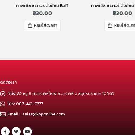
คาสเซิล สแควร์ ตัวก้อน Buff
คาสเซิล สแควร์ ตัวก้อน
฿
30.00
฿
30.00
หยิบใส่ตะกร้า
หยิบใส่ตะกร
ติดต่อเรา
ที่ตั้ง:
82 หมู่ 8 ต.บางพลีใหญ่ อ.บางพลี จ.สมุทรปราการ 10540
โทร:
087-443-7777
Email : :
sales@kpponline.com