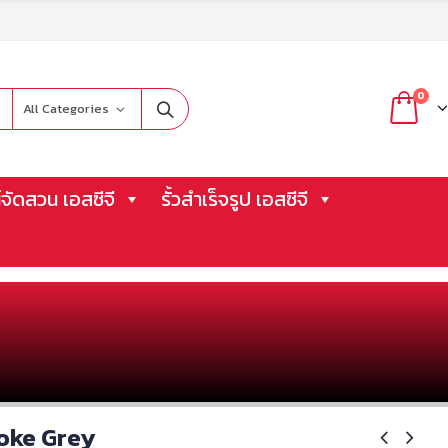
0
All Categories
จัดสวน เอสซีจี
รั้วสำเร็จรูป เอสซีจี
oke Grey