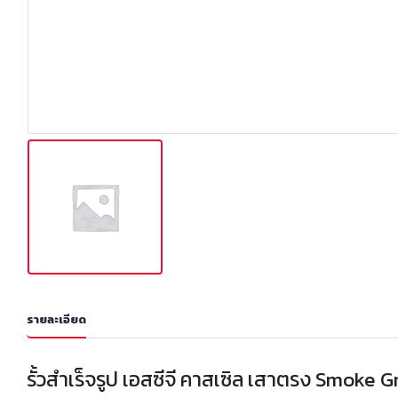
รายละเอียด
รั้วสำเร็จรูป เอสซีจี คาสเซิล เสาตรง Smoke 