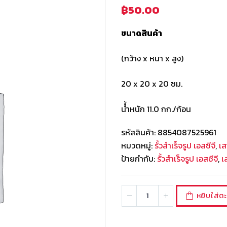
฿
50.00
ขนาดสินค้า
(กว้าง x หนา x สูง)
20 x 20 x 20 ซม.
นํ้ำหนัก 11.0 กก./ก้อน
รหัสสินค้า:
8854087525961
หมวดหมู่:
รั้วสำเร็จรูป เอสซีจี
,
เส
ป้ายกำกับ:
รั้วสำเร็จรูป เอสซีจี
,
เ
หยิบใส่ตะ