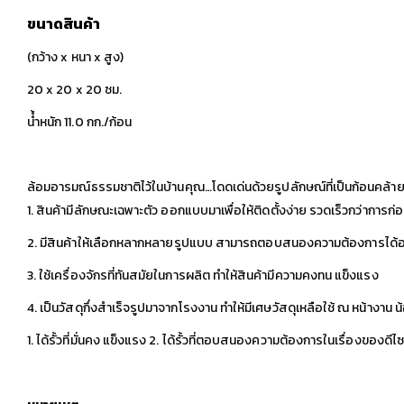
ขนาดสินค้า
(กว้าง x หนา x สูง)
20 x 20 x 20 ซม.
นํ้ำหนัก 11.0 กก./ก้อน
ล้อมอารมณ์ธรรมชาติไว้ในบ้านคุณ…โดดเด่นด้วยรูปลักษณ์ที่เป็นก้อนคล้าย
1. สินค้ามีลักษณะเฉพาะตัว ออกแบบมาเพื่อให้ติดตั้งง่าย รวดเร็วกว่าการก่
2. มีสินค้าให้เลือกหลากหลายรูปแบบ สามารถตอบสนองความต้องการได้อย่า
3. ใช้เครื่องจักรที่ทันสมัยในการผลิต ทำให้สินค้ามีความคงทน แข็งแรง
4. เป็นวัสดุกึ่งสำเร็จรูปมาจากโรงงาน ทำให้มีเศษวัสดุเหลือใช้ ณ หน้างาน 
1. ได้รั้วที่มั่นคง แข็งแรง 2. ได้รั้วที่ตอบสนองความต้องการในเรื่องของดี