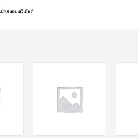
รนำเสนอบนเว็ปไซต์