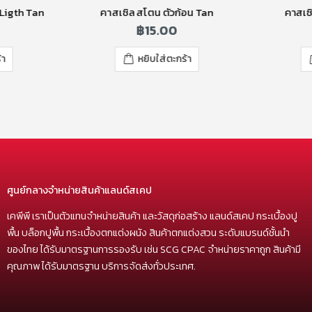
 Ligth Tan
คาสเซิล สโตน ตัวก้อน Tan
คาสเซิ
฿
15.00
้า
หยิบใส่ตะกร้า
ศูนย์กลางจำหน่ายสินค้าแลนด์สเคป
เคพีพี เราเป็นตัวแทนจำหน่ายสินค้า และวัสดุก่อสร้าง แลนด์สเคป กระเบื้องปู
พื้น บล็อกปูพื้น กระเบื้องตกแต่งผนัง สินค้าตกแต่งสวน ระดับแบรนด์ชั้นนำ
ของไทย ได้รับมาตรฐานการรองรับ เช่น SCG CPAC จำหน่ายราคาถูก สินค้ามี
คุณภาพ ได้รับมาตรฐาน บริการจัดส่งทั่วประเทศ.