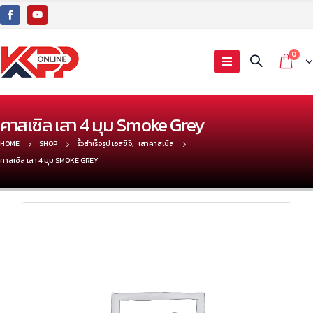
0
คาสเซิล เสา 4 มุม Smoke Grey
HOME
SHOP
รั้วสำเร็จรูป เอสซีจี
,
เสาคาสเซิล
คาสเซิล เสา 4 มุม SMOKE GREY