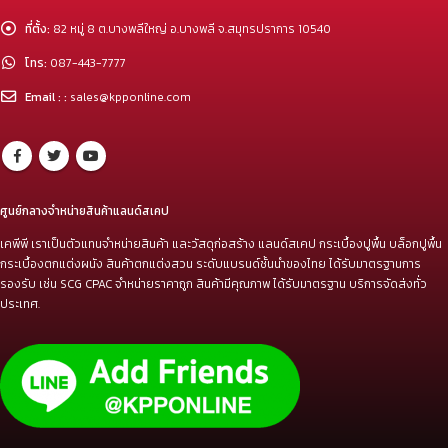
ที่ตั้ง:
82 หมู่ 8 ต.บางพลีใหญ่ อ.บางพลี จ.สมุทรปราการ 10540
โทร:
087-443-7777
Email : :
sales@kpponline.com
ศูนย์กลางจำหน่ายสินค้าแลนด์สเคป
เคพีพี เราเป็นตัวแทนจำหน่ายสินค้า และวัสดุก่อสร้าง แลนด์สเคป กระเบื้องปูพื้น บล็อกปูพื้น
กระเบื้องตกแต่งผนัง สินค้าตกแต่งสวน ระดับแบรนด์ชั้นนำของไทย ได้รับมาตรฐานการ
รองรับ เช่น SCG CPAC จำหน่ายราคาถูก สินค้ามีคุณภาพ ได้รับมาตรฐาน บริการจัดส่งทั่ว
ประเทศ.