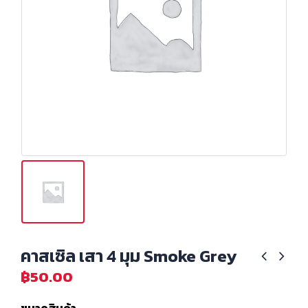
คาสเซิล เสา 4 มุม Smoke Grey
฿
50.00