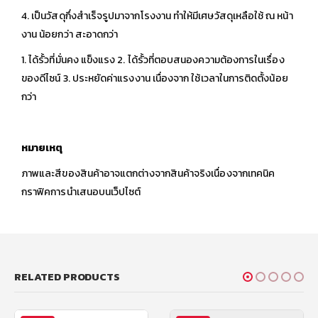
4. เป็นวัสดุกึ่งสำเร็จรูปมาจากโรงงาน ทำให้มีเศษวัสดุเหลือใช้ ณ หน้า
งาน น้อยกว่า สะอาดกว่า
1. ได้รั้วที่มั่นคง แข็งแรง 2. ได้รั้วที่ตอบสนองความต้องการในเรื่อง
ของดีไซน์ 3. ประหยัดค่าแรงงาน เนื่องจาก ใช้เวลาในการติดตั้งน้อย
กว่า
หมายเหตุ
ภาพและสีของสินค้าอาจแตกต่างจากสินค้าจริงเนื่องจากเทคนิค
กราฟิคการนำเสนอบนเว็ปไซต์
RELATED PRODUCTS