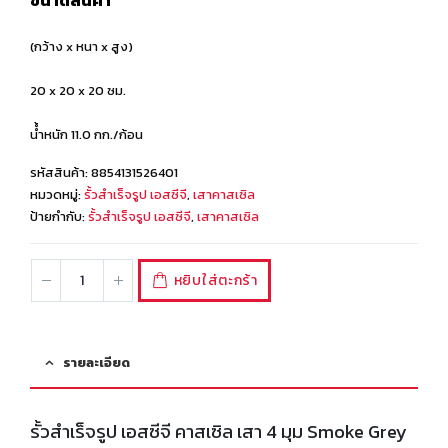
ขนาดสินค้า
(กว้าง x หนา x สูง)
20 x 20 x 20 ซม.
นํ้ำหนัก 11.0 กก./ก้อน
รหัสสินค้า:
8854131526401
หมวดหมู่:
รั้วสำเร็จรูป เอสซีจี
,
เสาคาสเซิล
ป้ายกำกับ:
รั้วสำเร็จรูป เอสซีจี
,
เสาคาสเซิล
หยิบใส่ตะกร้า
รายละเอียด
รั้วสำเร็จรูป เอสซีจี คาสเซิล เสา 4 มุม Smoke Grey