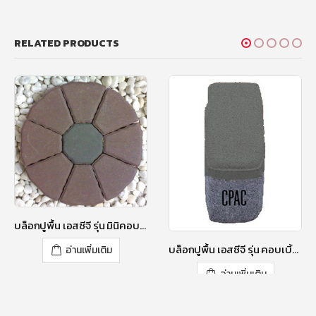
RELATED PRODUCTS
บล็อกปูพื้น เอสซีจี รุ่น มินิคอบเบิ้ล สีลิลลี่ เพอร์เพิล 6 ซ.ม.
บล็อกปูพื้น เอสซีจี รุ่น คอบเบิ้ลสโตน RT-1 ขนาด 11.8 X 5.8 X 6 ซม. สีมอส เกรย์
อ่านเพิ่มเติม
อ่านเพิ่มเติม