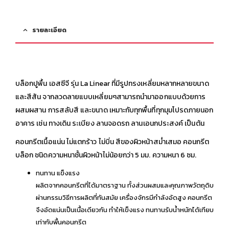
รายละเอียด
บล็อกปูพื้น เอสซีจี รุ่น La Linear ที่มีรูปทรงเหลี่ยมหลากหลายขนาด
และสีสัน จากลวดลายแบบเหลี่ยมๆสามารถนำมาออกแบบด้วยการ
ผสมผสาน การสลับสี และขนาด เหมาะกับทุกพื้นที่ทุกมุมโปรดภายนอก
อาคาร เช่น ทางเดิน ระเบียง ลานจอดรถ ลานเอนกประสงค์ เป็นต้น
คอนกรีตเนื้อแน่น ไม่แตกร้าว ไม่บิ่น สีของผิวหน้าสม่ำเสมอ คอนกรีต
บล็อก ชนิดความหนาชั้นผิวหน้าไม่น้อยกว่า 5 มม. ความหนา 6 ซม.
ทนทาน แข็งแรง
ผลิตจากคอนกรีตที่ได้มาตราฐาน ทั้งส่วนผสมและคุณภาพวัตถุดิบ
ผ่านกรรมวิธีการผลิตที่ทันสมัย เครื่องจักรมีกำลังอัดสูง คอนกรีต
จึงอัดแน่นเป็นเนื้อเดียวกัน ทำให้เข็งแรง ทนทานรับน้ำหนักได้เทียบ
เท่ากับพื้นคอนกรีต