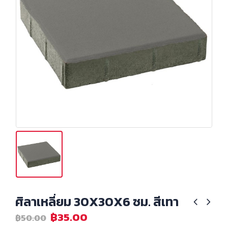
ศิลาเหลี่ยม 30X30X6 ซม. สีเทา
฿
35.00
฿
50.00