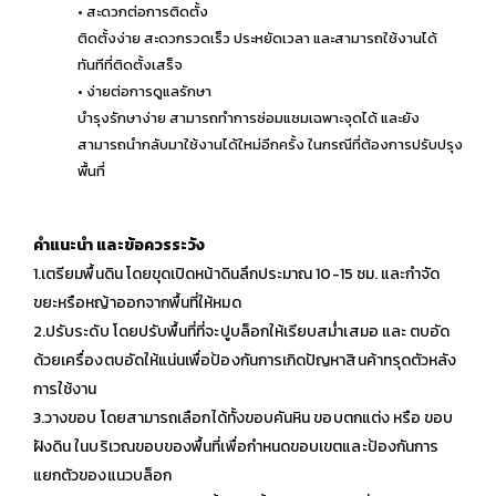
• สะดวกต่อการติดตั้ง
ติดตั้งง่าย สะดวกรวดเร็ว ประหยัดเวลา และสามารถใช้งานได้
ทันทีที่ติดตั้งเสร็จ
• ง่ายต่อการดูแลรักษา
บำรุงรักษาง่าย สามารถทำการซ่อมแซมเฉพาะจุดได้ และยัง
สามารถนำกลับมาใช้งานได้ใหม่อีกครั้ง ในกรณีที่ต้องการปรับปรุง
พื้นที่
คำแนะนำ และข้อควรระวัง
1.เตรียมพื้นดิน โดยขุดเปิดหน้าดินลึกประมาณ 10-15 ซม. และกำจัด
ขยะหรือหญ้าออกจากพื้นที่ให้หมด
2.ปรับระดับ โดยปรับพื้นที่ที่จะปูบล็อกให้เรียบสม่ำเสมอ และ ตบอัด
ด้วยเครื่องตบอัดให้แน่นเพื่อป้องกันการเกิดปัญหาสินค้าทรุดตัวหลัง
การใช้งาน
3.วางขอบ โดยสามารถเลือกได้ทั้งขอบคันหิน ขอบตกแต่ง หรือ ขอบ
ฝังดิน ในบริเวณขอบของพื้นที่เพื่อกำหนดขอบเขตและป้องกันการ
แยกตัวของแนวบล็อก