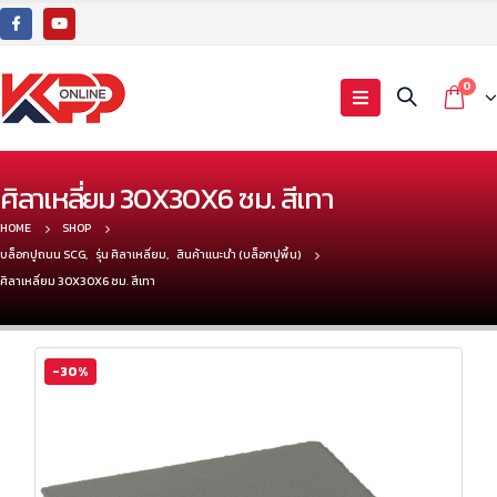
0
ศิลาเหลี่ยม 30X30X6 ซม. สีเทา
HOME
SHOP
บล็อกปูถนน SCG
,
รุ่น ศิลาเหลี่ยม
,
สินค้าแนะนำ (บล็อกปูพื้น)
ศิลาเหลี่ยม 30X30X6 ซม. สีเทา
-30%