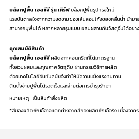
บล็อกปูพื้น เอสซีจี รุ่น เคิร์ฟ
บล็อกปูพื้นรูปทรงใหม่
แรงบันดาลใจจากความงดงามของเส้นลอนโค้งของคลื่นน้ำ นำมาออกแบ
สามารถปูพื้นได้ หลากหลายรูปแบบ ผสมผสานกับวัสดุอื่นได้อย่
คุณสมบัติสินค้า
บล็อกปูพื้น เอสซีจี
ผลิตจากคอนกรีตที่ได้มาตรฐาน
ทั้งส่วนผสมและคุณภาพวัตถุดิบ ผ่านกรรมวิธีการผลิต
ด้วยเทคโนโลยีอันทันสมัยจึงทำให้มีความแข็งแรงทนทาน
ติดตั้งง่ายปูพื้นได้รวดเร็วและง่ายต่อการบำรุงรักษา
หมายเหตุ : เป็นสินค้าสั่งผลิต
*สีของผลิตภัณฑ์อาจแตกต่างจากสีของผลิตภัณฑ์จริง เนื่องจากร