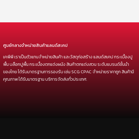
ศูนย์กลางจำหน่ายสินค้าแลนด์สเคป
เคพีพี เราเป็นตัวแทนจำหน่ายสินค้า และวัสดุก่อสร้าง แลนด์สเคป กระเบื้องปู
พื้น บล็อกปูพื้น กระเบื้องตกแต่งผนัง สินค้าตกแต่งสวน ระดับแบรนด์ชั้นนำ
ของไทย ได้รับมาตรฐานการรองรับ เช่น SCG CPAC จำหน่ายราคาถูก สินค้ามี
คุณภาพ ได้รับมาตรฐาน บริการจัดส่งทั่วประเทศ.