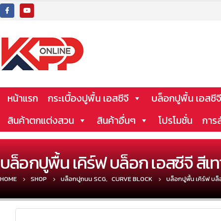
หน้าแรก
กระเบื้องปูพื้น เอสซีจี
บล็อกปูพื้น เอสซีจ
สินค้าตกแต่งสวน
สินค้าอื่นๆ
โปรโมชั่น
การส
บล็อกปูพื้น เคิร์ฟ บล็อก เอสซีจี สีเท
HOME
SHOP
บล็อกปูถนน SCG
,
CURVE BLOCK
บล็อกปูพื้น เคิร์ฟ บล็