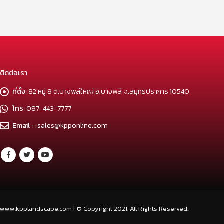
ติดต่อเรา
ที่ตั้ง:
82 หมู่ 8 ต.บางพลีใหญ่ อ.บางพลี จ.สมุทรปราการ 10540
โทร:
087-443-7777
Email : :
sales@kpponline.com
www.kpplandscape.com | © Copyright 2021. All Rights Reserved.