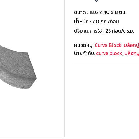
ขนาด : 18.6 x 40 x 8 ซม.
น้ำหนัก : 7.0 กก./ก้อน
ปริมาณการใช้ : 25 ก้อน/ตร.ม.
หมวดหมู่:
Curve Block
,
บล็อกป
ป้ายกำกับ:
curve block
,
บล็อกปู