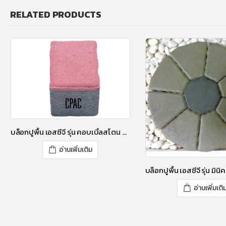
RELATED PRODUCTS
บล็อกปูพื้น เอสซีจี รุ่น คอบเบิ้ลสโตน RT-2 ขนาด 12 X 9 X 6 ซม. สีโรซี่ พิงค์
อ่านเพิ่มเติม
อ่านเพิ่มเติ