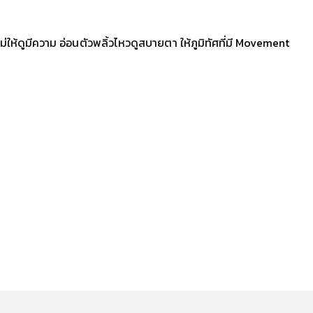
้ดูมีความ อ่อนตัวพลิ้วไหวดูสบายตา ให้ภูมิทัศที่มี Movement