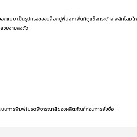
บ เป็นรูปทรงของบล็อกปูพื้นจากพื้นที่ดูแข็งกระด้าง พลิกโฉมใหม่ให
างสวยงามลงตัว
ะบบการพิมพ์โปรดพิจารณาสีของผลิตภัณฑ์ก่อนการสั่งซื้อ