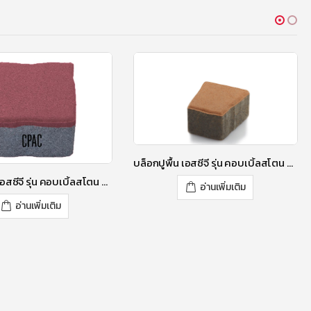
บล็อกปูพื้น เอสซีจี รุ่น คอบเบิ้ลสโตน TZ-1 ขนาด 12X11.18 X 6 ซม. สีมอคค่า บราวน์
บล็อกปูพื้น เอสซีจี รุ่น คอบเบิ้ลสโตน RT-3 ขนาด 11.8 X 11.8 X 6 ซม. สีลิลลี่ เพอร์เพิล
อ่านเพิ่มเติม
อ่านเพิ่มเติม