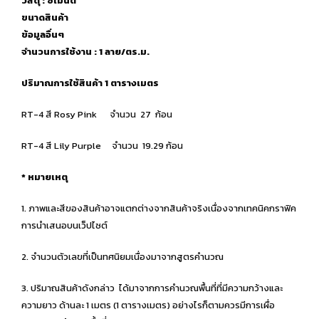
วัสดุ : ซีเมนต์
ขนาดสินค้า
ข้อมูลอื่นๆ
จำนวนการใช้งาน :
1
ลาย/ตร.ม.
ปริมาณการใช้สินค้า 1 ตารางเมตร
RT-4 สี Rosy Pink จำนวน 27 ก้อน
RT-4 สี Lily Purple จำนวน 19.29 ก้อน
* หมายเหตุ
1. ภาพและสีของสินค้าอาจแตกต่างจากสินค้าจริงเนื่องจากเทคนิคกราฟิค
การนำเสนอบนเว็ปไซต์
2. จำนวนตัวเลขที่เป็นทศนิยมเนื่องมาจากสูตรคำนวณ
3. ปริมาณสินค้าดังกล่าว ได้มาจากการคำนวณพื้นที่ที่มีความกว้างและ
ความยาว ด้านละ 1 เมตร (1 ตารางเมตร) อย่างไรก็ตามควรมีการเผื่อ