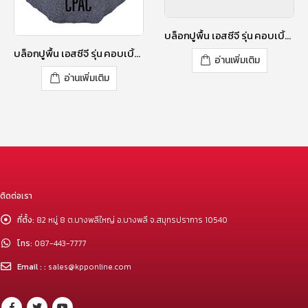
บล็อกปูพื้น เอสซีจี รุ่น คอบเบิ้ลสโตน RT-2 ขนาด 12 X 9 X 6 ซม. สีโรซี่ พิงค์
บล็อกปูพื้น เอสซีจี รุ่น คอบเบิ้ลสโตน CE ขนาด 12X12X6 ซม. สีลิลลี่ เพอร์เพิล
อ่านเพิ่มเติม
อ่านเพิ่มเติม
ติดต่อเรา
ที่ตั้ง:
82 หมู่ 8 ต.บางพลีใหญ่ อ.บางพลี จ.สมุทรปราการ 10540
โทร:
087-443-7777
Email : :
sales@kpponline.com