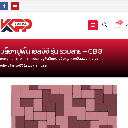
0
บล็อกปูพื้น เอสซีจี รุ่น รวมลาย – CB 8
HOME
SHOP
แบบลายปูพื้นพิเศษ
,
บล็อกรุ่น คอบเบิลสโตน ลาย CB
บล็อกปูพื้น เอสซีจี รุ่น รวมลาย – CB 8