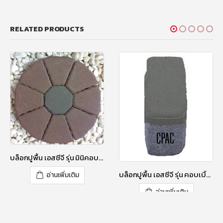
RELATED PRODUCTS
บล็อกปูพื้น เอสซีจี รุ่น มินิคอบเบิ้ล สีลิลลี่ เพอร์เพิล 6 ซ.ม.
บล็อกปูพื้น เอสซีจี รุ่น คอบเบิ้ลสโตน RT-1 ขนาด 11.8 X 5.8 X 6 ซม. สีมอส เกรย์
อ่านเพิ่มเติม
อ่านเพิ่มเติม