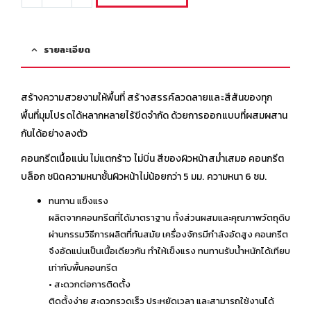
รายละเอียด
สร้างความสวยงามให้พื้นที่ สร้างสรรค์ลวดลายและสีสันของทุก
พื้นที่มุมโปรดได้หลากหลายไร้ขีดจำกัด ด้วยการออกแบบที่ผสมผสาน
กันได้อย่างลงตัว
คอนกรีตเนื้อแน่น ไม่แตกร้าว ไม่บิ่น สีของผิวหน้าสม่ำเสมอ คอนกรีต
บล็อก ชนิดความหนาชั้นผิวหน้าไม่น้อยกว่า 5 มม. ความหนา 6 ซม.
ทนทาน แข็งแรง
ผลิตจากคอนกรีตที่ได้มาตราฐาน ทั้งส่วนผสมและคุณภาพวัตถุดิบ
ผ่านกรรมวิธีการผลิตที่ทันสมัย เครื่องจักรมีกำลังอัดสูง คอนกรีต
จึงอัดแน่นเป็นเนื้อเดียวกัน ทำให้เข็งแรง ทนทานรับน้ำหนักได้เทียบ
เท่ากับพื้นคอนกรีต
• สะดวกต่อการติดตั้ง
ติดตั้งง่าย สะดวกรวดเร็ว ประหยัดเวลา และสามารถใช้งานได้