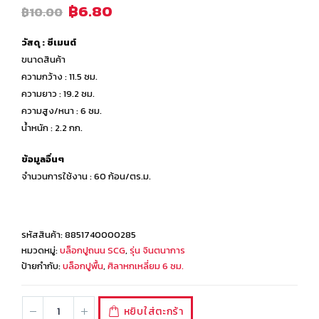
฿
6.80
฿
10.00
วัสดุ : ซีเมนต์
ขนาดสินค้า
ความกว้าง : 11.5 ซม.
ความยาว : 19.2 ซม.
ความสูง/หนา : 6 ซม.
น้ำหนัก : 2.2 กก.
ข้อมูลอื่นๆ
จำนวนการใช้งาน : 60 ก้อน/ตร.ม.
รหัสสินค้า:
8851740000285
หมวดหมู่:
บล็อกปูถนน SCG
,
รุ่น จินตนาการ
ป้ายกำกับ:
บล็อกปูพื้น
,
ศิลาหกเหลี่ยม 6 ซม.
หยิบใส่ตะกร้า