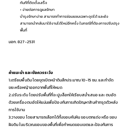
ทันทีที่ติดตั้งเสร็จ
• ง่ายต่อการดูแลรักษา
บำรุงรักษาง่าย สามารถทำการซ่อมแซมเฉพาะจุดได้ และยัง
สามารถนำกลับมาใช้งานได้ใหม่อีกครั้ง ในกรณีที่ต้องการปรับปรุง
พื้นที่
มอก. 827-2531
คำแนะนำ และข้อควรระวัง
1.เตรียมพื้นดิน โดยขุดเปิดหน้าดินลึกประมาณ 10-15 ซม. และกำจัด
ขยะหรือหญ้าออกจากพื้นที่ให้หมด
2.ปรับระดับ โดยปรับพื้นที่ที่จะปูบล็อกให้เรียบสม่ำเสมอ และ ตบอัด
ด้วยเครื่องตบอัดให้แน่นเพื่อป้องกันการเกิดปัญหาสินค้าทรุดตัวหลัง
การใช้งาน
3.วางขอบ โดยสามารถเลือกได้ทั้งขอบคันหิน ขอบตกแต่ง หรือ ขอบ
ฝังดิน ในบริเวณขอบของพื้นที่เพื่อกำหนดขอบเขตและป้องกันการ