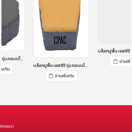
บล็อกปูพื้น เอสซีจี รุ่น คอบเบิ้ลสโตน RT-2 ขนาด 12 X 9 X 6 ซม. สีมอส เกรย์
อ่านเพิ่มเติม
บล็อกปูพื้น เอสซีจี รุ่น คอบเบิ้ลสโตน TZ-1 ขนาด 12X11.18 X 6 ซม. สีมูนนี่ เยลโล่
อ่านเพิ่มเติม
ติดต่อเรา