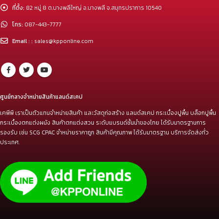
ที่ตั้ง:
82 หมู่ 8 ต.บางพลีใหญ่ อ.บางพลี จ.สมุทรปราการ 10540
โทร:
087-443-7777
Email : :
sales@kpponline.com
ศูนย์กลางจำหน่ายสินค้าแลนด์สเคป
เคพีพี เราเป็นตัวแทนจำหน่ายสินค้า และวัสดุก่อสร้าง แลนด์สเคป กระเบื้องปูพื้น บล็อกปูพื้น
กระเบื้องตกแต่งผนัง สินค้าตกแต่งสวน ระดับแบรนด์ชั้นนำของไทย ได้รับมาตรฐานการ
รองรับ เช่น SCG CPAC จำหน่ายราคาถูก สินค้ามีคุณภาพ ได้รับมาตรฐาน บริการจัดส่งทั่ว
ประเทศ.