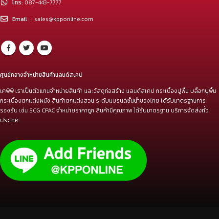
Email : :
sales@kpponline.com
ศูนย์กลางจำหน่ายสินค้าแลนด์สเคป
เคพีพี เราเป็นตัวแทนจำหน่ายสินค้า และวัสดุก่อสร้าง แลนด์สเคป กระเบื้องปูพื้น บล็อกปูพื้น
กระเบื้องตกแต่งผนัง สินค้าตกแต่งสวน ระดับแบรนด์ชั้นนำของไทย ได้รับมาตรฐานการ
รองรับ เช่น SCG CPAC จำหน่ายราคาถูก สินค้ามีคุณภาพ ได้รับมาตรฐาน บริการจัดส่งทั่ว
ประเทศ.
www.kpplandscape.com | © Copyright 2021. All Rights Reserved.