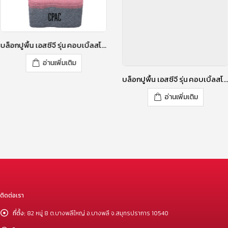
บล็อกปูพื้น เอสซีจี รุ่น คอบเบิ้ลสโตน RT-3 ขนาด 11.8 X 11.8 X 6 ซม. สีโรซี่ พิงค์
อ่านเพิ่มเติม
บล็อกปูพื้น เอสซีจี รุ่น คอบเบิ้ลสโตน TZ-1 ขนาด 12X11.18 X 6 ซม. สีคาร์บอน แบล๊ค
อ่านเพิ่มเติม
ติดต่อเรา
ที่ตั้ง:
82 หมู่ 8 ต.บางพลีใหญ่ อ.บางพลี จ.สมุทรปราการ 10540
โทร:
087-443-7777