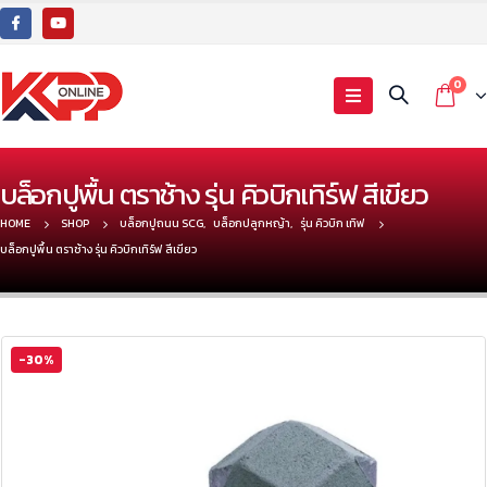
0
บล็อกปูพื้น ตราช้าง รุ่น คิวบิกเทิร์ฟ สีเขียว
HOME
SHOP
บล็อกปูถนน SCG
,
บล็อกปลูกหญ้า
,
รุ่น คิวบิก เทิฟ
บล็อกปูพื้น ตราช้าง รุ่น คิวบิกเทิร์ฟ สีเขียว
-30%