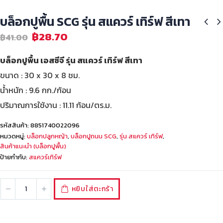
บล็อกปูพื้น SCG รุ่น สแควร์ เทิร์ฟ สีเทา
฿
28.70
฿
41.00
บล็อกปูพื้น เอสซีจี รุ่น สแควร์ เทิร์ฟ สีเทา
ขนาด : 30 x 30 x 8 ชม.
น้ำหนัก : 9.6 กก./ก้อน
ปริมาณการใช้งาน : 11.11 ก้อน/ตร.ม.
รหัสสินค้า:
8851740022096
หมวดหมู่:
บล็อกปลูกหญ้า
,
บล็อกปูถนน SCG
,
รุ่น สแควร์ เทิร์ฟ
,
สินค้าแนะนำ (บล็อกปูพื้น)
ป้ายกำกับ:
สแควร์เทิร์ฟ
หยิบใส่ตะกร้า