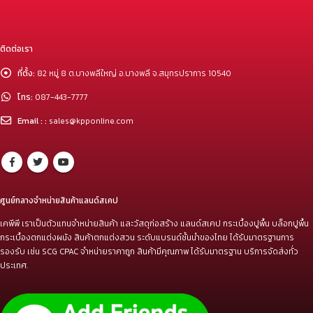
ติดต่อเรา
ที่ตั้ง:
82 หมู่ 8 ต.บางพลีใหญ่ อ.บางพลี จ.สมุทรปราการ 10540
โทร:
087-443-7777
Email : :
sales@kpponline.com
ศูนย์กลางจำหน่ายสินค้าแลนด์สเคป
เคพีพี เราเป็นตัวแทนจำหน่ายสินค้า และวัสดุก่อสร้าง แลนด์สเคป กระเบื้องปูพื้น บล็อกปูพื้น
กระเบื้องตกแต่งผนัง สินค้าตกแต่งสวน ระดับแบรนด์ชั้นนำของไทย ได้รับมาตรฐานการ
รองรับ เช่น SCG CPAC จำหน่ายราคาถูก สินค้ามีคุณภาพ ได้รับมาตรฐาน บริการจัดส่งทั่ว
ประเทศ.