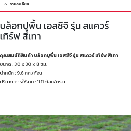
รายละเอียด
บล็อกปูพื้น เอสซีจี รุ่น สแควร์
เทิร์ฟ สีเทา
คุณสมบัติสินค้า บล็อกปูพื้น เอสซีจี รุ่น สแควร์ เทิร์ฟ สีเทา
ขนาด : 30 x 30 x 8 ชม.
น้ำหนัก : 9.6 กก./ก้อน
ปริมาณการใช้งาน : 11.11 ก้อน/ตร.ม.