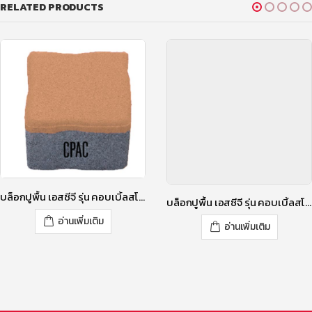
RELATED PRODUCTS
บล็อกปูพื้น เอสซีจี รุ่น คอบเบิ้ลสโตน RT-3 ขนาด 11.8 X 11.8 X 6 ซม. สีลิลลี่ เพอร์เพิล
อ่านเพิ่มเติม
บล็อกปูพื้น เอสซีจี รุ่น คอบเบิ้ลสโตน RT-3 ขนาด 11.8 X 11.8 X 6 ซม. สีมอคค่า บราวน์
อ่านเพิ่มเติม