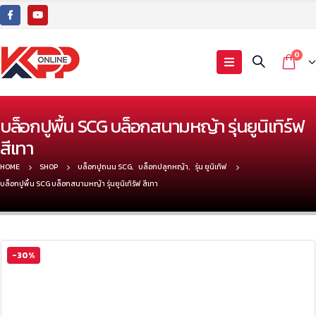
0
บล็อกปูพื้น SCG บล็อกสนามหญ้า รุ่นยูนิเทิร์ฟ
สีเทา
HOME
SHOP
บล็อกปูถนน SCG
,
บล็อกปลูกหญ้า
,
รุ่น ยูนิเทิฟ
บล็อกปูพื้น SCG บล็อกสนามหญ้า รุ่นยูนิเทิร์ฟ สีเทา
-30%