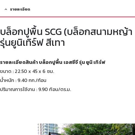
รายละเอียด
บล็อกปูพื้น SCG (บล็อกสนามหญ้า
รุ่นยูนิเทิร์ฟ สีเทา
รายละเอียดสินค้า บล็อกปูพื้น เอสซีจี รุ่น ยูนิ เทิร์ฟ
ขนาด : 22.50 x 45 x 6 ซม.
น้ำหนัก : 9.40 กก./ก้อน
ปริมาณการใช้งาน : 9.90 ก้อน/ตร.ม.