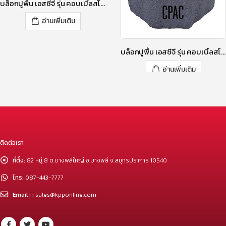
บล็อกปูพื้น เอสซีจี รุ่น คอบเบิ้ลสโตน TZ-2 ขนาด 12X13.78X 6 ซม. สีโรซี่ พิงค์
อ่านเพิ่มเติม
บล็อกปูพื้น เอสซีจี รุ่น คอบเบิ้ลสโตน CE ขนาด 12X12X6 ซม. สีลิลลี่ เพอร์เพิล
อ่านเพิ่มเติม
ติดต่อเรา
ที่ตั้ง:
82 หมู่ 8 ต.บางพลีใหญ่ อ.บางพลี จ.สมุทรปราการ 10540
โทร:
087-443-7777
Email : :
sales@kpponline.com