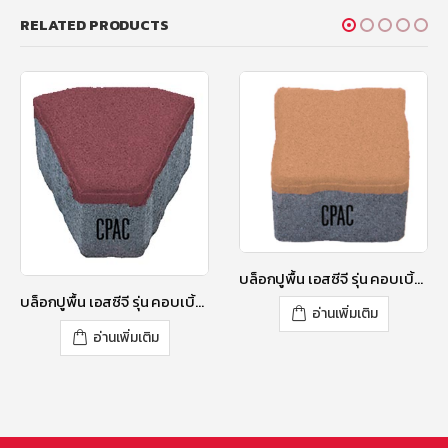
RELATED PRODUCTS
บล็อกปูพื้น เอสซีจี รุ่น คอบเบิ้ลสโตน RT-3 ขนาด 11.8 X 11.8 X 6 ซม. สีมอคค่า บราวน์
บล็อกปูพื้น เอสซีจี รุ่น คอบเบิ้ลสโตน TZ-2 ขนาด 12X13.78X 6 ซม. สีลิลลี่ เพอร์เพิล
อ่านเพิ่มเติม
อ่านเพิ่มเติม