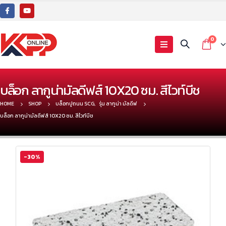
0
บล็อก ลากูน่ามัลดีฟส์ 10X20 ซม. สีไวท์บีช
HOME
SHOP
บล็อกปูถนน SCG
,
รุ่น ลากูน่า มัลดีฟ
บล็อก ลากูน่ามัลดีฟส์ 10X20 ซม. สีไวท์บีช
-30%