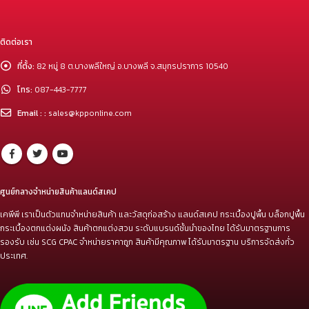
ติดต่อเรา
ที่ตั้ง:
82 หมู่ 8 ต.บางพลีใหญ่ อ.บางพลี จ.สมุทรปราการ 10540
โทร:
087-443-7777
Email : :
sales@kpponline.com
ศูนย์กลางจำหน่ายสินค้าแลนด์สเคป
เคพีพี เราเป็นตัวแทนจำหน่ายสินค้า และวัสดุก่อสร้าง แลนด์สเคป กระเบื้องปูพื้น บล็อกปูพื้น
กระเบื้องตกแต่งผนัง สินค้าตกแต่งสวน ระดับแบรนด์ชั้นนำของไทย ได้รับมาตรฐานการ
รองรับ เช่น SCG CPAC จำหน่ายราคาถูก สินค้ามีคุณภาพ ได้รับมาตรฐาน บริการจัดส่งทั่ว
ประเทศ.