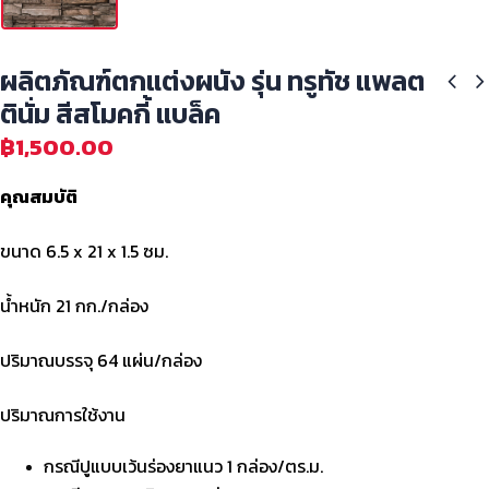
ผลิตภัณฑ์ตกแต่งผนัง รุ่น ทรูทัช แพลต
ตินั่ม สีสโมคกี้ แบล็ค
฿
1,500.00
คุณสมบัติ
ขนาด 6.5 x 21 x 1.5 ซม.
น้ำหนัก 21 กก./กล่อง
ปริมาณบรรจุ 64 แผ่น/กล่อง
ปริมาณการใช้งาน
กรณีปูแบบเว้นร่องยาแนว 1 กล่อง/ตร.ม.