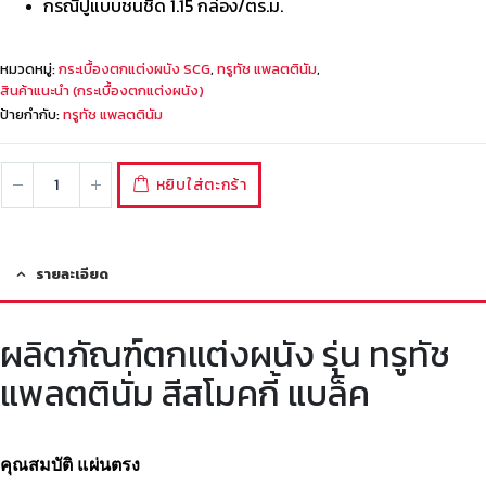
กรณีปูแบบชนชิด 1.15 กล่อง/ตร.ม.
หมวดหมู่:
กระเบื้องตกแต่งผนัง SCG
,
ทรูทัช แพลตตินัม
,
สินค้าแนะนำ (กระเบื้องตกแต่งผนัง)
ป้ายกำกับ:
ทรูทัช แพลตตินัม
หยิบใส่ตะกร้า
รายละเอียด
ผลิตภัณฑ์ตกแต่งผนัง รุ่น ทรูทัช
แพลตตินั่ม สีสโมคกี้ แบล็ค
คุณสมบัติ แผ่นตรง