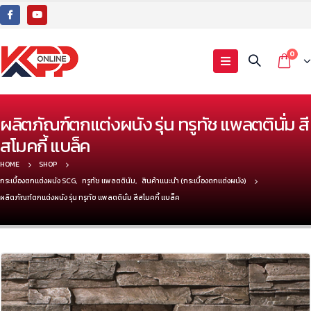
0
ผลิตภัณฑ์ตกแต่งผนัง รุ่น ทรูทัช แพลตตินั่ม สี
สโมคกี้ แบล็ค
HOME
SHOP
กระเบื้องตกแต่งผนัง SCG
,
ทรูทัช แพลตตินัม
,
สินค้าแนะนำ (กระเบื้องตกแต่งผนัง)
ผลิตภัณฑ์ตกแต่งผนัง รุ่น ทรูทัช แพลตตินั่ม สีสโมคกี้ แบล็ค