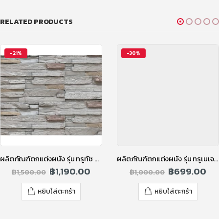
RELATED PRODUCTS
-21%
-30%
ผลิตภัณฑ์ตกแต่งผนัง รุ่น ทรูทัช ทูโทน สีคลาวดี้เกรย์
ผลิตภัณฑ์ตกแต่งผนัง รุ่น ทรูเนเจอร์ โอลด์บริค สีส้ม
฿
1,190.00
฿
699.00
฿
1,500.00
฿
1,000.00
หยิบใส่ตะกร้า
หยิบใส่ตะกร้า