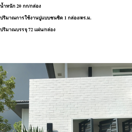
น้ำหนัก 20 กก/กล่อง
ปริมาณการใช้งานปูแบบชนชิด 1 กล่อง/ตร.ม.
ปริมาณบรรจุ 72 แผ่น/กล่อง