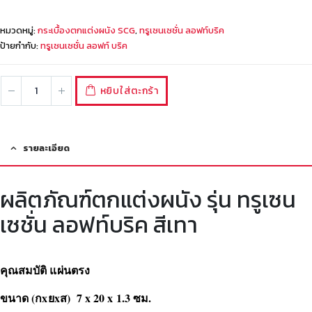
หมวดหมู่:
กระเบื้องตกแต่งผนัง SCG
,
ทรูเซนเซชั่น ลอฟท์บริค
ป้ายกำกับ:
ทรูเซนเซชั่น ลอฟท์ บริค
หยิบใส่ตะกร้า
รายละเอียด
ผลิตภัณฑ์ตกแต่งผนัง รุ่น ทรูเซน
เซชั่น ลอฟท์บริค สีเทา
คุณสมบัติ แผ่นตรง
ขนาด (กxยxส) 7 x 20 x 1.3 ซม.