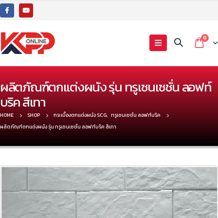
0
ผลิตภัณฑ์ตกแต่งผนัง รุ่น ทรูเซนเซชั่น ลอฟท์
บริค สีเทา
HOME
SHOP
กระเบื้องตกแต่งผนัง SCG
,
ทรูเซนเซชั่น ลอฟท์บริค
ผลิตภัณฑ์ตกแต่งผนัง รุ่น ทรูเซนเซชั่น ลอฟท์บริค สีเทา