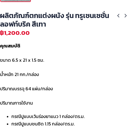
ผลิตภัณฑ์ตกแต่งผนัง รุ่น ทรูเซนเซชั่น
ลอฟท์บริค สีเทา
฿
1,200.00
คุณสมบัติ
ขนาด 6.5 x 21 x 1.5 ซม.
น้ำหนัก 21 กก./กล่อง
ปริมาณบรรจุ 64 แผ่น/กล่อง
ปริมาณการใช้งาน
กรณีปูแบบเว้นร่องยาแนว 1 กล่อง/ตร.ม.
กรณีปูแบบชนชิด 1.15 กล่อง/ตร.ม.