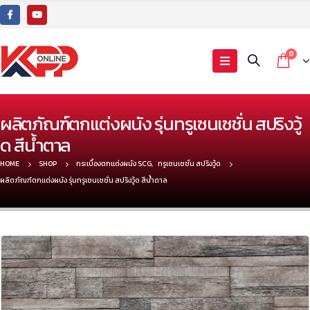
0
ผลิตภัณฑ์ตกแต่งผนัง รุ่นทรูเซนเซชั่น สปริงวู้
ด สีน้ำตาล
HOME
SHOP
กระเบื้องตกแต่งผนัง SCG
,
ทรูเซนเซชั่น สปริงวู้ด
ผลิตภัณฑ์ตกแต่งผนัง รุ่นทรูเซนเซชั่น สปริงวู้ด สีน้ำตาล