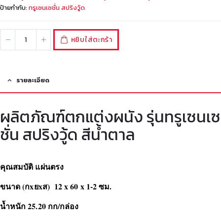
ป้ายกำกับ:
ทรูเซนเซชั่น สปริงวู้ด
หยิบใส่ตะกร้า
รายละเอียด
ผลิตภัณฑ์ตกแต่งผนัง รุ่นทรูเซนเซ
ชั่น สปริงวู้ด สีน้ำตาล
คุณสมบัติ แผ่นตรง
ขนาด (กxยxส) 12 x 60 x 1-2 ซม.
น้ำหนัก 25.20 กก/กล่อง