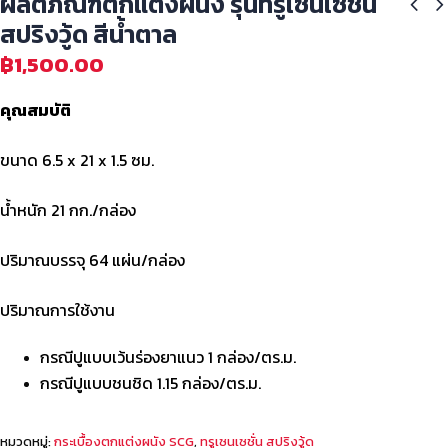
ผลิตภัณฑ์ตกแต่งผนัง รุ่นทรูเซนเซชั่น
สปริงวู้ด สีน้ำตาล
฿
1,500.00
คุณสมบัติ
ขนาด 6.5 x 21 x 1.5 ซม.
น้ำหนัก 21 กก./กล่อง
ปริมาณบรรจุ 64 แผ่น/กล่อง
ปริมาณการใช้งาน
กรณีปูแบบเว้นร่องยาแนว 1 กล่อง/ตร.ม.
กรณีปูแบบชนชิด 1.15 กล่อง/ตร.ม.
หมวดหมู่:
กระเบื้องตกแต่งผนัง SCG
,
ทรูเซนเซชั่น สปริงวู้ด