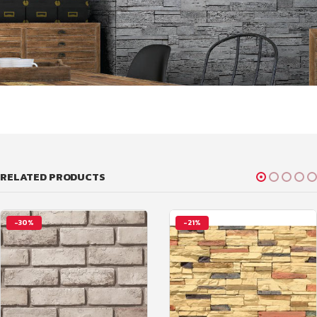
RELATED PRODUCTS
-30%
-21%