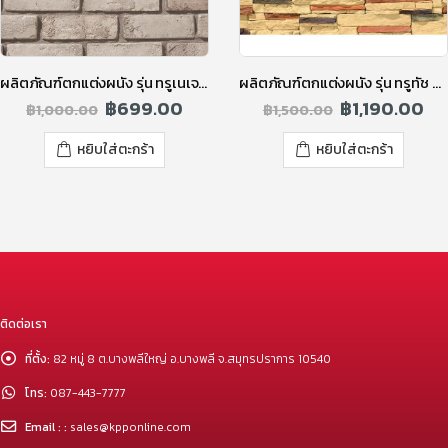
ผลิตภัณฑ์ตกแต่งผนัง รุ่น ทรูเนเจอร์ โอลด์บริค สีเทาอ่อน
ผลิตภัณฑ์ตกแต่งผนัง รุ่น ทรูทัช ทูโทน สีบัตเตอร์บราวน์
฿
699.00
฿
1,190.00
฿
1,000.00
฿
1,500.00
หยิบใส่ตะกร้า
หยิบใส่ตะกร้า
ติดต่อเรา
ที่ตั้ง:
82 หมู่ 8 ต.บางพลีใหญ่ อ.บางพลี จ.สมุทรปราการ 10540
โทร:
087-443-7777
Email : :
sales@kpponline.com