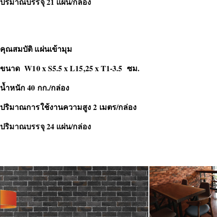
ปริมาณบรรจุ 21 แผ่น/กล่อง
คุณสมบัติ แผ่นเข้ามุม
ขนาด W10 x S5.5 x L15,25 x T1-3.5 ซม.
น้ำหนัก 40 กก./กล่อง
ปริมาณการใช้งานความสูง 2 เมตร/กล่อง
ปริมาณบรรจุ 24 แผ่น/กล่อง