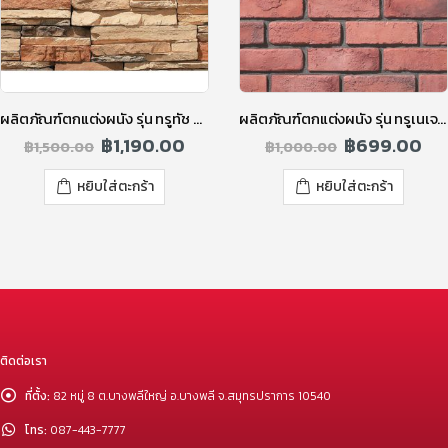
ผลิตภัณฑ์ตกแต่งผนัง รุ่น ทรูทัช ทูโทน สีทริปเปิ้ลบราวน์
ผลิตภัณฑ์ตกแต่งผนัง รุ่น ทรูเนเจอร์ โอลด์บริค สีส้ม
฿
1,190.00
฿
699.00
฿
1,500.00
฿
1,000.00
หยิบใส่ตะกร้า
หยิบใส่ตะกร้า
ติดต่อเรา
ที่ตั้ง:
82 หมู่ 8 ต.บางพลีใหญ่ อ.บางพลี จ.สมุทรปราการ 10540
โทร:
087-443-7777