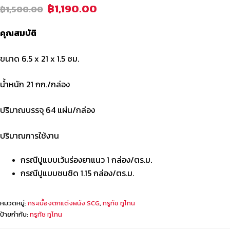
฿
1,190.00
฿
1,500.00
คุณสมบัติ
ขนาด 6.5 x 21 x 1.5 ซม.
น้ำหนัก 21 กก./กล่อง
ปริมาณบรรจุ 64 แผ่น/กล่อง
ปริมาณการใช้งาน
กรณีปูแบบเว้นร่องยาแนว 1 กล่อง/ตร.ม.
กรณีปูแบบชนชิด 1.15 กล่อง/ตร.ม.
หมวดหมู่:
กระเบื้องตกแต่งผนัง SCG
,
ทรูทัช ทูโทน
ป้ายกำกับ:
ทรูทัช ทูโทน