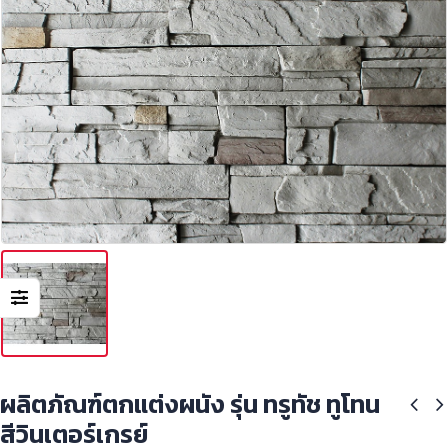
ผลิตภัณฑ์ตกแต่งผนัง รุ่น ทรูทัช ทูโทน
สีวินเตอร์เกรย์