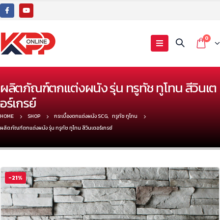
0
ผลิตภัณฑ์ตกแต่งผนัง รุ่น ทรูทัช ทูโทน สีวินเต
อร์เกรย์
HOME
SHOP
กระเบื้องตกแต่งผนัง SCG
,
ทรูทัช ทูโทน
ผลิตภัณฑ์ตกแต่งผนัง รุ่น ทรูทัช ทูโทน สีวินเตอร์เกรย์
-21%