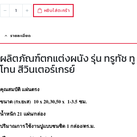
หยิบใส่ตะกร้า
รายละเอียด
ผลิตภัณฑ์ตกแต่งผนัง รุ่น ทรูทัช ทู
โทน สีวินเตอร์เกรย์
คุณสมบัติ แผ่นตรง
ขนาด (กxยxส) 10 x 20,30,50 x 1-3.5 ซม.
น้ำหนัก 21 แผ่น/กล่อง
ปริมาณการใช้งานปูแบบชนชิด 1 กล่อง/ตร.ม.