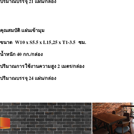
ปริมาณบรรจุ 21 แผ่น/กล่อง
คุณสมบัติ แผ่นเข้ามุม
ขนาด W10 x S5.5 x L15,25 x T1-3.5 ซม.
น้ำหนัก 40 กก./กล่อง
ปริมาณการใช้งานความสูง 2 เมตร/กล่อง
ปริมาณบรรจุ 24 แผ่น/กล่อง