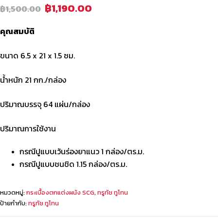
฿
1,190.00
฿
1,500.00
คุณสมบัติ
ขนาด 6.5 x 21 x 1.5 ซม.
น้ำหนัก 21 กก./กล่อง
ปริมาณบรรจุ 64 แผ่น/กล่อง
ปริมาณการใช้งาน
กรณีปูแบบเว้นร่องยาแนว 1 กล่อง/ตร.ม.
กรณีปูแบบชนชิด 1.15 กล่อง/ตร.ม.
หมวดหมู่:
กระเบื้องตกแต่งผนัง SCG
,
ทรูทัช ทูโทน
ป้ายกำกับ:
ทรูทัช ทูโทน