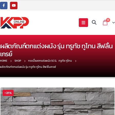
0
ผลิตภัณฑ์ตกแต่งผนัง รุ่น ทรูทัช ทูโทน สีฟลิ้น
เกรย์
HOME
SHOP
กระเบื้องตกแต่งผนัง SCG
,
ทรูทัช ทูโทน
ผลิตภัณฑ์ตกแต่งผนัง รุ่น ทรูทัช ทูโทน สีฟลิ้นเกรย์
-21%