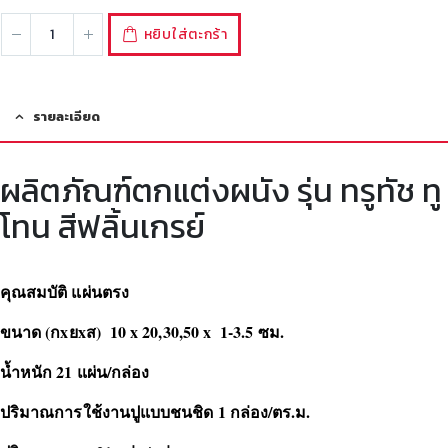
หยิบใส่ตะกร้า
รายละเอียด
ผลิตภัณฑ์ตกแต่งผนัง รุ่น ทรูทัช ทู
โทน สีฟลิ้นเกรย์
คุณสมบัติ แผ่นตรง
ขนาด (กxยxส) 10 x 20,30,50 x 1-3.5 ซม.
น้ำหนัก 21 แผ่น/กล่อง
ปริมาณการใช้งานปูแบบชนชิด 1 กล่อง/ตร.ม.