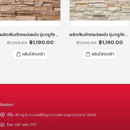
ผลิตภัณฑ์ตกแต่งผนัง รุ่น ทรูทัช ทูโทน สีเบจบราวน์
ผลิตภัณฑ์ตกแต่งผนัง รุ่น ทรูทัช ทูโทน สีชิฟฟ่อนไวท์
฿
1,190.00
฿
1,190.00
฿
1,500.00
฿
1,500.00
หยิบใส่ตะกร้า
หยิบใส่ตะกร้า
ติดต่อเรา
ที่ตั้ง:
82 หมู่ 8 ต.บางพลีใหญ่ อ.บางพลี จ.สมุทรปราการ 10540
โทร:
087-443-7777