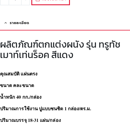
รายละเอียด
ผลิตภัณฑ์ตกแต่งผนัง รุ่น ทรูทัช
เมาท์เท่นร็อค สีแดง
คุณสมบัติ แผ่นตรง
ขนาด คละขนาด
น้ำหนัก 40 กก./กล่อง
ปริมาณการใช้งาน ปูแบบชนชิด 1 กล่อง/ตร.ม.
ปริมาณบรรจุ 18-31 แผ่น/กล่อง