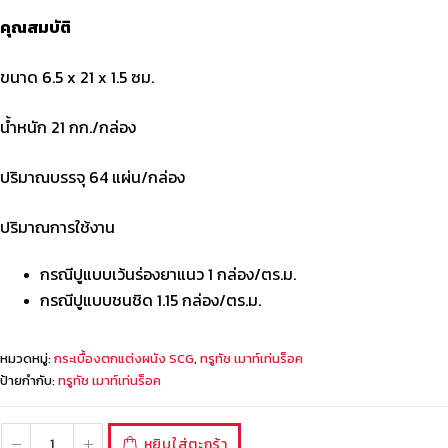
คุณสมบัติ
ขนาด 6.5 x 21 x 1.5 ซม.
น้ำหนัก 21 กก./กล่อง
ปริมาณบรรจุ 64 แผ่น/กล่อง
ปริมาณการใช้งาน
กรณีปูแบบเว้นร่องยาแนว 1 กล่อง/ตร.ม.
กรณีปูแบบชนชิด 1.15 กล่อง/ตร.ม.
หมวดหมู่:
กระเบื้องตกแต่งผนัง SCG
,
ทรูทัช เมาท์เท่นร็อค
ป้ายกำกับ:
ทรูทัช เมาท์เท่นร็อค
หยิบใส่ตะกร้า