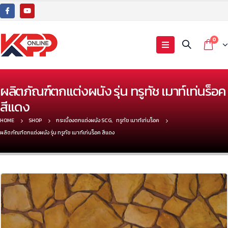
0
ผลิตภัณฑ์ตกแต่งผนัง รุ่น ทรูทัช เมาท์เท่นร็อค
สีแดง
HOME
SHOP
กระเบื้องตกแต่งผนัง SCG
,
ทรูทัช เมาท์เท่นร็อค
ผลิตภัณฑ์ตกแต่งผนัง รุ่น ทรูทัช เมาท์เท่นร็อค สีแดง