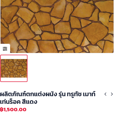
ผลิตภัณฑ์ตกแต่งผนัง รุ่น ทรูทัช เมาท์
เท่นร็อค สีแดง
฿
1,500.00