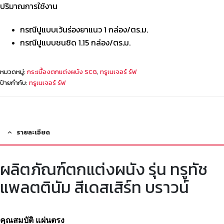
ปริมาณการใช้งาน
กรณีปูแบบเว้นร่องยาแนว 1 กล่อง/ตร.ม.
กรณีปูแบบชนชิด 1.15 กล่อง/ตร.ม.
หมวดหมู่:
กระเบื้องตกแต่งผนัง SCG
,
ทรูเนเจอร์ รัฟ
ป้ายกำกับ:
ทรูเนเจอร์ รัฟ
รายละเอียด
ผลิตภัณฑ์ตกแต่งผนัง รุ่น ทรูทัช
แพลตตินัม สีเดสเสิร์ท บราวน์
คุณสมบัติ แผ่นตรง