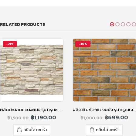
RELATED PRODUCTS
-21%
-30%
ผลิตภัณฑ์ตกแต่งผนัง รุ่น ทรูทัช ทูโทน สีชิฟฟ่อนไวท์
ผลิตภัณฑ์ตกแต่งผนัง รุ่น ทรูเนเจอร์ รัสติคบริค สีน้ำตาล
฿
1,190.00
฿
699.00
฿
1,500.00
฿
1,000.00
หยิบใส่ตะกร้า
หยิบใส่ตะกร้า