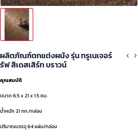
ผลิตภัณฑ์ตกแต่งผนัง รุ่น ทรูเนเจอร์
รัฟ สีเดสเสิร์ท บราวน์
คุณสมบัติ
ขนาด 6.5 x 21 x 1.5 ซม.
น้ำหนัก 21 กก./กล่อง
ปริมาณบรรจุ 64 แผ่น/กล่อง