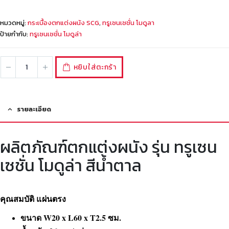
หมวดหมู่:
กระเบื้องตกแต่งผนัง SCG
,
ทรูเซนเซชั่น โมดูลา
ป้ายกำกับ:
ทรูเซนเซชั่น โมดูล่า
หยิบใส่ตะกร้า
รายละเอียด
ผลิตภัณฑ์ตกแต่งผนัง รุ่น ทรูเซน
เซชั่น โมดูล่า สีน้ำตาล
คุณสมบัติ แผ่นตรง
ขนาด W20 x L60 x T2.5 ซม.