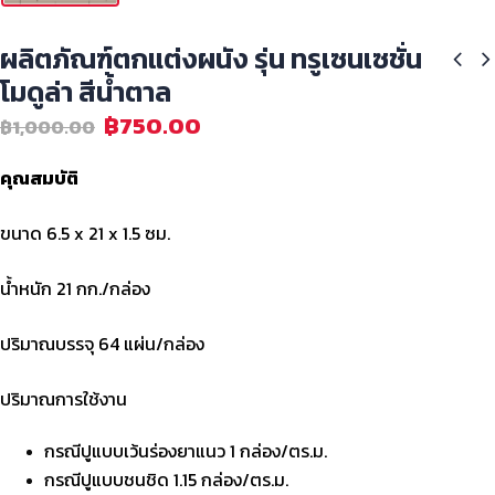
ผลิตภัณฑ์ตกแต่งผนัง รุ่น ทรูเซนเซชั่น
โมดูล่า สีน้ำตาล
฿
750.00
฿
1,000.00
คุณสมบัติ
ขนาด 6.5 x 21 x 1.5 ซม.
น้ำหนัก 21 กก./กล่อง
ปริมาณบรรจุ 64 แผ่น/กล่อง
ปริมาณการใช้งาน
กรณีปูแบบเว้นร่องยาแนว 1 กล่อง/ตร.ม.
กรณีปูแบบชนชิด 1.15 กล่อง/ตร.ม.