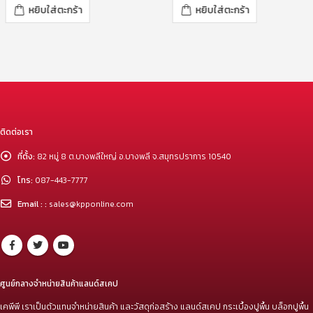
หยิบใส่ตะกร้า
หยิบใส่ตะกร้า
ติดต่อเรา
ที่ตั้ง:
82 หมู่ 8 ต.บางพลีใหญ่ อ.บางพลี จ.สมุทรปราการ 10540
โทร:
087-443-7777
Email : :
sales@kpponline.com
ศูนย์กลางจำหน่ายสินค้าแลนด์สเคป
เคพีพี เราเป็นตัวแทนจำหน่ายสินค้า และวัสดุก่อสร้าง แลนด์สเคป กระเบื้องปูพื้น บล็อกปูพื้น