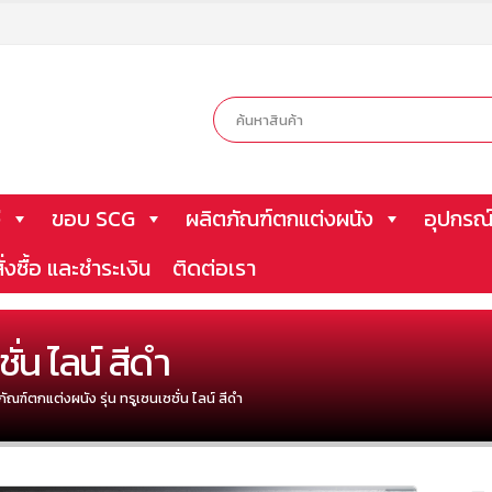
ี
ขอบ SCG
ผลิตภัณฑ์ตกแต่งผนัง
อุปกรณ์
ั่งซื้อ และชำระเงิน
ติดต่อเรา
ั่น ไลน์ สีดำ
ัณฑ์ตกแต่งผนัง รุ่น ทรูเซนเซชั่น ไลน์ สีดำ