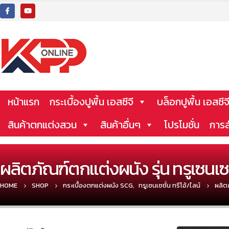
หน้าแรก
กระเบื้องปูพื้น เอสซีจี
บล็อกปูพื้น เอสซีจ
สินค้าตกแต่งสวน
สินค้าอื่นๆ
โปรโมชั่น
การส
ผลิตภัณฑ์ตกแต่งผนัง รุ่น ทรูเซนเซช
HOME
SHOP
กระเบื้องตกแต่งผนัง SCG
,
ทรูเซนเซชั่น ทรีโอ้/ไลน์
ผลิตภ