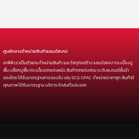
ศูนย์กลางจำหน่ายสินค้าแลนด์สเคป
เคพีพี เราเป็นตัวแทนจำหน่ายสินค้า และวัสดุก่อสร้าง แลนด์สเคป กระเบื้องปู
พื้น บล็อกปูพื้น กระเบื้องตกแต่งผนัง สินค้าตกแต่งสวน ระดับแบรนด์ชั้นนำ
ของไทย ได้รับมาตรฐานการรองรับ เช่น SCG CPAC จำหน่ายราคาถูก สินค้ามี
คุณภาพ ได้รับมาตรฐาน บริการจัดส่งทั่วประเทศ.