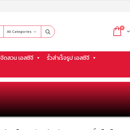
0
All Categories
จัดสวน เอสซีจี
รั้วสำเร็จรูป เอสซีจี