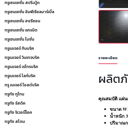
ทรูเซนเซชั่น สปริงวู้ด
ทรูเซนเซชั่น อิมพีเรียลมาร์เบิ้ล
ทรูเซนเซชั่น ฮอรีซอน
ทรูเซนเซชั่น แกรนิต
ทรูเซนเซชั่น โมชั่น
ทรูเนเจอร์ ทินบริค
ทรูเนเจอร์ วินเทจบริค
รายละเอียด
ทรูเนเจอร์ เรโทรบริค
ผลิตภั
ทรูเนเจอร์ ไลท์บริค
ทรู เนเจอร์ โอลด์บริค
ทรูทัช ทูโทน
คุณสมบัติ แผ่
ทรูทัช รัสติค
ขนาด W10
ทรูทัช ริเวอร์ร็อค
น้ำหนัก 3
ทรูทัช สโตน
ปริมาณกา