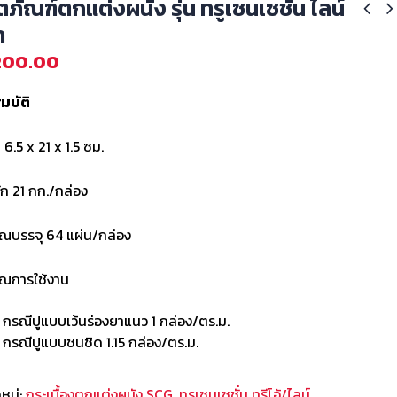
ตภัณฑ์ตกแต่งผนัง รุ่น ทรูเซนเซชั่น ไลน์
ำ
200.00
มบัติ
6.5 x 21 x 1.5 ซม.
ัก 21 กก./กล่อง
ณบรรจุ 64 แผ่น/กล่อง
าณการใช้งาน
กรณีปูแบบเว้นร่องยาแนว 1 กล่อง/ตร.ม.
กรณีปูแบบชนชิด 1.15 กล่อง/ตร.ม.
มู่:
กระเบื้องตกแต่งผนัง SCG
,
ทรูเซนเซชั่น ทรีโอ้/ไลน์