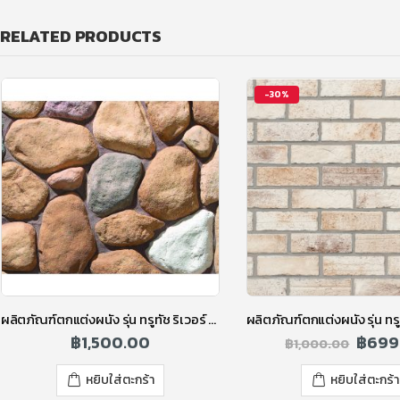
RELATED PRODUCTS
-30%
ผลิตภัณฑ์ตกแต่งผนัง รุ่น ทรูทัช ริเวอร์ ร็อค คละสี
฿
1,500.00
฿
699
฿
1,000.00
หยิบใส่ตะกร้า
หยิบใส่ตะกร้า