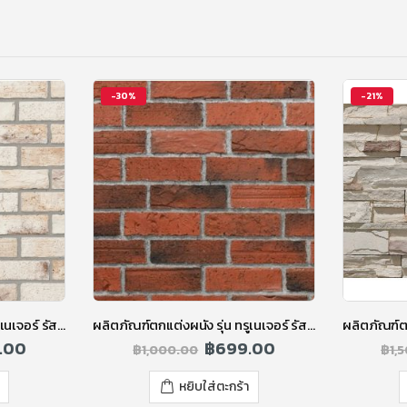
-30%
-21%
ผลิตภัณฑ์ตกแต่งผนัง รุ่น ทรูเนเจอร์ รัสติคบริค สีครีมอ่อน
ผลิตภัณฑ์ตกแต่งผนัง รุ่น ทรูเนเจอร์ รัสติคบริค สีแดง
.00
฿
699.00
฿
1,000.00
฿
1,
หยิบใส่ตะกร้า