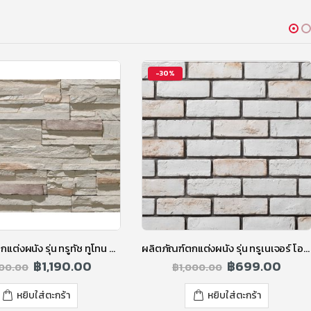
-30%
ผลิตภัณฑ์ตกแต่งผนัง รุ่น ทรูทัช ทูโทน สีโพล่าไวท์
ผลิตภัณฑ์ตกแต่งผนัง รุ่น ทรูเนเจอร์ โอลด์บริค สีขาว
฿
1,190.00
฿
699.00
500.00
฿
1,000.00
หยิบใส่ตะกร้า
หยิบใส่ตะกร้า