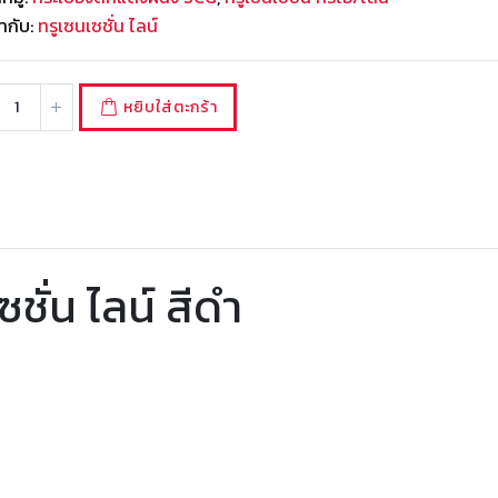
ำกับ:
ทรูเซนเซชั่น ไลน์
หยิบใส่ตะกร้า
ชั่น ไลน์ สีดำ