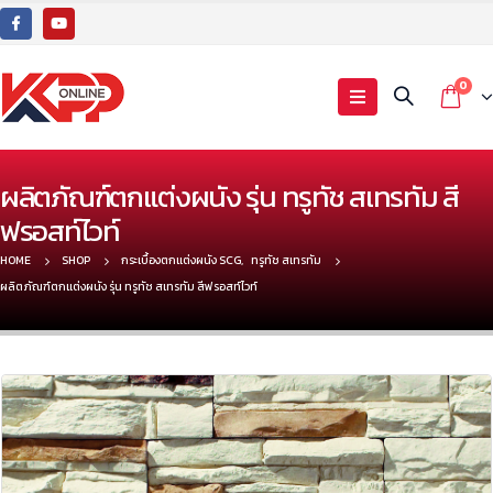
0
ผลิตภัณฑ์ตกแต่งผนัง รุ่น ทรูทัช สเทรทัม สี
ฟรอสท์ไวท์
HOME
SHOP
กระเบื้องตกแต่งผนัง SCG
,
ทรูทัช สเทรทัม
ผลิตภัณฑ์ตกแต่งผนัง รุ่น ทรูทัช สเทรทัม สีฟรอสท์ไวท์