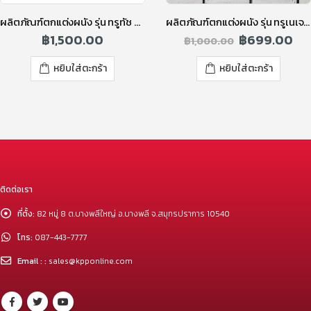
ผลิตภัณฑ์ตกแต่งผนัง รุ่น ทรูทัช ริเวอร์ ร็อค คละสี
ผลิตภัณฑ์ตกแต่งผนัง รุ่น ทรูเนเจอร์ โอลด์บริค สีขาว
฿
1,500.00
฿
699.00
฿
1,000.00
หยิบใส่ตะกร้า
หยิบใส่ตะกร้า
ติดต่อเรา
ที่ตั้ง:
82 หมู่ 8 ต.บางพลีใหญ่ อ.บางพลี จ.สมุทรปราการ 10540
โทร:
087-443-7777
Email : :
sales@kpponline.com