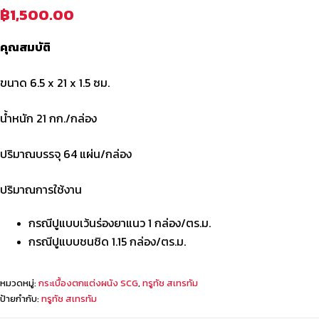
฿
1,500.00
คุณสมบัติ
ขนาด 6.5 x 21 x 1.5 ซม.
น้ำหนัก 21 กก./กล่อง
ปริมาณบรรจุ 64 แผ่น/กล่อง
ปริมาณการใช้งาน
กรณีปูแบบเว้นร่องยาแนว 1 กล่อง/ตร.ม.
กรณีปูแบบชนชิด 1.15 กล่อง/ตร.ม.
หมวดหมู่:
กระเบื้องตกแต่งผนัง SCG
,
ทรูทัช สเทรทัม
ป้ายกำกับ:
ทรูทัช สเทรทัม