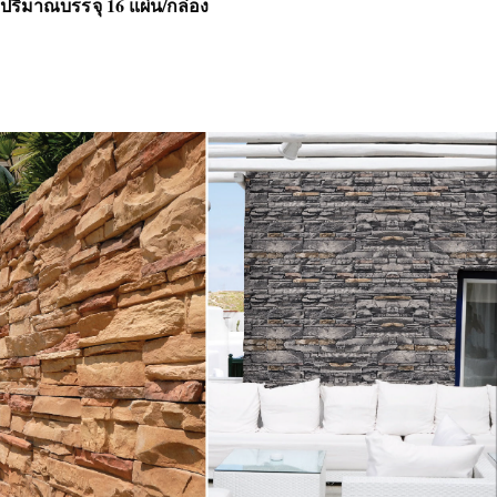
ปริมาณบรรจุ 16 แผ่น/กล่อง