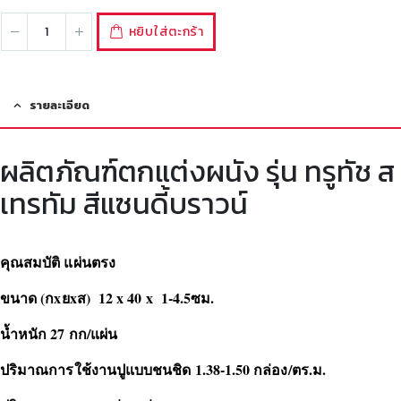
หยิบใส่ตะกร้า
รายละเอียด
ผลิตภัณฑ์ตกแต่งผนัง รุ่น ทรูทัช ส
เทรทัม สีแซนดี้บราวน์
คุณสมบัติ แผ่นตรง
ขนาด (กxยxส) 12 x 40 x 1-4.5ซม.
น้ำหนัก 27 กก/แผ่น
ปริมาณการใช้งานปูแบบชนชิด 1.38-1.50 กล่อง/ตร.ม.