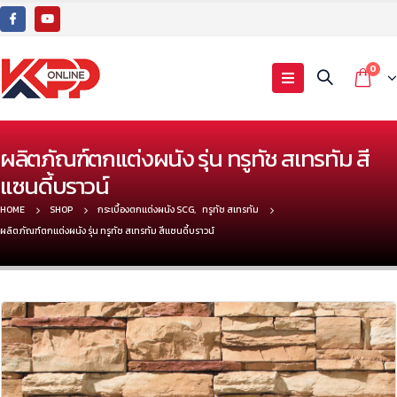
0
ผลิตภัณฑ์ตกแต่งผนัง รุ่น ทรูทัช สเทรทัม สี
แซนดี้บราวน์
HOME
SHOP
กระเบื้องตกแต่งผนัง SCG
,
ทรูทัช สเทรทัม
ผลิตภัณฑ์ตกแต่งผนัง รุ่น ทรูทัช สเทรทัม สีแซนดี้บราวน์