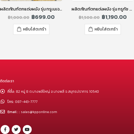
ผลิตภัณฑ์ตกแต่งผนัง รุ่น ทรูเนเจอร์ รัสติคบริค สีครีม
ผลิตภัณฑ์ตกแต่งผนัง รุ่น ทรูทัช ทูโทน สีคาราเมลบราวน์
฿
699.00
฿
1,190.00
฿
1,000.00
฿
1,500.00
หยิบใส่ตะกร้า
หยิบใส่ตะกร้า
ติดต่อเรา
ที่ตั้ง:
82 หมู่ 8 ต.บางพลีใหญ่ อ.บางพลี จ.สมุทรปราการ 10540
โทร:
087-443-7777
Email : :
sales@kpponline.com