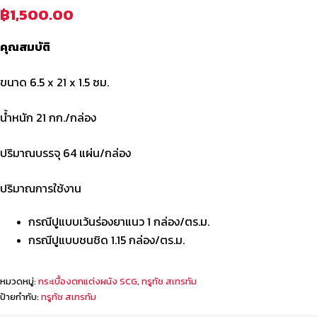
฿
1,500.00
คุณสมบัติ
ขนาด 6.5 x 21 x 1.5 ซม.
น้ำหนัก 21 กก./กล่อง
ปริมาณบรรจุ 64 แผ่น/กล่อง
ปริมาณการใช้งาน
กรณีปูแบบเว้นร่องยาแนว 1 กล่อง/ตร.ม.
กรณีปูแบบชนชิด 1.15 กล่อง/ตร.ม.
หมวดหมู่:
กระเบื้องตกแต่งผนัง SCG
,
ทรูทัช สเทรทัม
ป้ายกำกับ:
ทรูทัช สเทรทัม