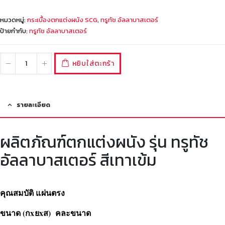
หมวดหมู่:
กระเบื้องตกแต่งผนัง SCG
,
ทรูทัช อัลลาบาสเตอร์
ป้ายกำกับ:
ทรูทัช อัลลาบาสเตอร์
หยิบใส่ตะกร้า
รายละเอียด
ผลิตภัณฑ์ตกแต่งผนัง รุ่น ทรูทัช
อัลลาบาสเตอร์ สีเทาเข้ม
คุณสมบัติ แผ่นตรง
ขนาด (กxยxส) คละขนาด