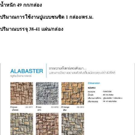
น้ำหนัก 49 กก/กล่อง
ปริมาณการใช้งานปูแบบชนชิด 1 กล่อง/ตร.ม.
ปริมาณบรรจุ 38-41 แผ่น/กล่อง