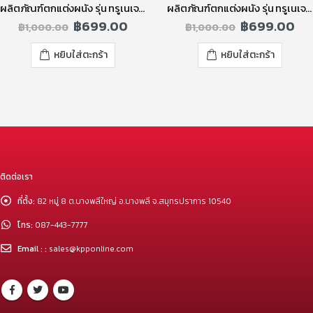
ผลิตภัณฑ์ตกแต่งผนัง รุ่น ทรูเนเจอร์ รัสติคบริค สีเทา
ผลิตภัณฑ์ตกแต่งผนัง รุ่น ทรูเนเจอร์ โอลด์บริค สีแดง
฿
699.00
฿
699.00
฿
1,000.00
฿
1,000.00
หยิบใส่ตะกร้า
หยิบใส่ตะกร้า
ติดต่อเรา
ที่ตั้ง:
82 หมู่ 8 ต.บางพลีใหญ่ อ.บางพลี จ.สมุทรปราการ 10540
โทร:
087-443-7777
Email : :
sales@kpponline.com