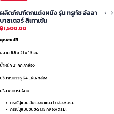
ผลิตภัณฑ์ตกแต่งผนัง รุ่น ทรูทัช อัลลา
บาสเตอร์ สีเทาเข้ม
฿
1,500.00
คุณสมบัติ
ขนาด 6.5 x 21 x 1.5 ซม.
น้ำหนัก 21 กก./กล่อง
ปริมาณบรรจุ 64 แผ่น/กล่อง
ปริมาณการใช้งาน
กรณีปูแบบเว้นร่องยาแนว 1 กล่อง/ตร.ม.
กรณีปูแบบชนชิด 1.15 กล่อง/ตร.ม.