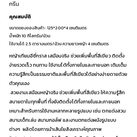
กรีน
คุณสมบัติ
ขนาดของของสินค้า : 125*200*4 เซนติเมตร
น้ำหนัก 10 กิโลกรัม/ม้วน
ใช้งานได้ 2.5 ตารางเมตร/ม้วน ความยาวหญ้า 4 เซนติเมตร
หญ้าเทียมอีซี่กราส เสมือนจริง ช่วยเพิ่มพื้นที่สีเขียว ติดตั้ง
ง่ายรวดเร็ว ทนทาน ใช้งานได้ทั้งภายในและภายนอก เติมเต็ม
ความรู้สึกเป็นธรรมชาติและพื้นที่สีเขียวได้อย่างง่ายดายด้วย
ตัวคุณเอง
สวยงามเสมือนหญ้าจริง ช่วยเพิ่มพื้นที่สีเขียว ให้ความรู้สึก
สบายตาในทุกพื้นที่ ทั้งยังติดตั้งได้ทั้งภายในและภายนอก
เหมาะสำหรับการใช้งานหลากหลายรูปแบบ เช่น ตกแต่งสวน
สนามเด็กเล่น สนามกอล์ฟ และงานตกแต่งผนังรูปแบบ
ต่างๆ ผลิตโดยการนำเส้นใยสังเคราะห์คุณภาพ