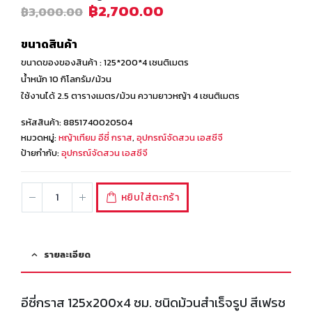
฿
2,700.00
฿
3,000.00
ขนาดสินค้า
ขนาดของของสินค้า : 125*200*4 เซนติเมตร
น้ำหนัก 10 กิโลกรัม/ม้วน
ใช้งานได้ 2.5 ตารางเมตร/ม้วน ความยาวหญ้า 4 เซนติเมตร
รหัสสินค้า:
8851740020504
หมวดหมู่:
หญ้าเทียม อีซี่ กราส
,
อุปกรณ์จัดสวน เอสซีจี
ป้ายกำกับ:
อุปกรณ์จัดสวน เอสซีจี
หยิบใส่ตะกร้า
รายละเอียด
อีซี่กราส 125x200x4 ซม. ชนิดม้วนสำเร็จรูป สีเฟรช