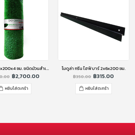
อีซี่กราส 125x200x4 ซม. ชนิดม้วนสำเร็จรูป สีเฟรช กรีน
โมดูล่า กรีน ไฮฟ์ บาร์ 2x6x200 ซม.
฿
2,700.00
฿
315.00
0.00
฿
350.00
หยิบใส่ตะกร้า
หยิบใส่ตะกร้า