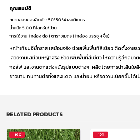
คุณสมบัติ
ขนาดของของสินค้า : 50*50*4 เซนติเมตร
น้ำหนัก 5.00 กิโลกรัม/ม้วน
การใช้งาน 1 กล่อง ต่อ 1 ตารางเมตร (1 กล่อง บรรจุ 4 ชิ้น)
หญ้าเทียมอีซี่กราส เสมือนจริง ช่วยเพิ่มพื้นที่สีเขียว ติดตั้งง
สวยงามเสมือนหญ้าจริง ช่วยเพิ่มพื้นที่สีเขียว ให้ความรู้สึกส
กอล์ฟ และงานตกแต่งผนังรูปแบบต่างๆ ผลิตโดยการนำเส้นใยสัง
ยาวนาน ทนทานต่อทั้งแสงแดด และน้ำฝน หรือความเปียกชื้นได้เป
RELATED PRODUCTS
-10%
-10%