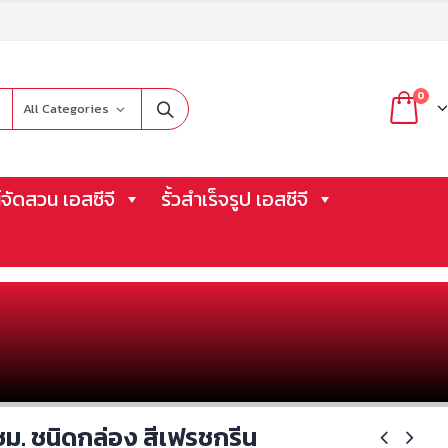
0
All Categories
จัดสวน เอสซีจี
รั้วสำเร็จรูป เอสซีจี
ซม. ชนิดกล่อง สีเฟรชกรีน