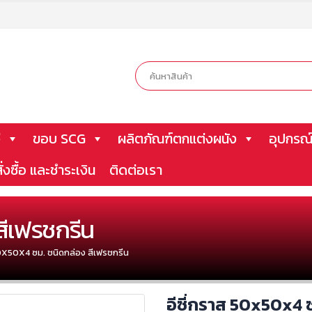
ี
ขอบ SCG
ผลิตภัณฑ์ตกแต่งผนัง
อุปกรณ์
ั่งซื้อ และชำระเงิน
ติดต่อเรา
สีเฟรชกรีน
50X50X4 ซม. ชนิดกล่อง สีเฟรชกรีน
อีซี่กราส 50x50x4 