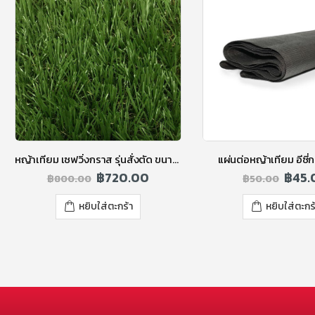
หญ้าเทียม เซฟวิ่งกราส รุ่นสั่งตัด ขนาด 4 ซม. สีกรีน
แผ่นต่อหญ้าเทียม อีซี
฿
720.00
฿
45.
฿
800.00
฿
50.00
หยิบใส่ตะกร้า
หยิบใส่ตะกร