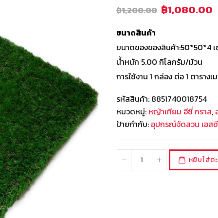
฿
1,080.00
฿
1,200.00
ขนาดสินค้า
ขนาดของของสินค้า:50*50*4 เ
น้ำหนัก 5.00 กิโลกรัม/ม้วน
การใช้งาน 1 กล่อง ต่อ 1 ตารางเมต
รหัสสินค้า:
8851740018754
หมวดหมู่:
หญ้าเทียม อีซี่ กราส
,
ป้ายกำกับ:
อุปกรณ์จัดสวน เอสซี
หยิบใส่ตะ