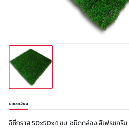
รายละเอียด
อีซี่กราส 50x50x4 ซม. ชนิดกล่อง สีเฟรชกรีน