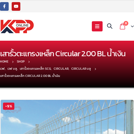
0
เสารั้วตะแกรงเหล็ก Circular 2.00 BL น้ำเงิน
HOME
SHOP
เวฟ
,
เวฟ บลู
,
เสารั้วตะแกรงเหล็ก SCG
,
CIRCULAR
,
CIRCULAR บลู
เสารั้วตะแกรงเหล็ก CIRCULAR 2.00 BL น้ำเงิน
-5%