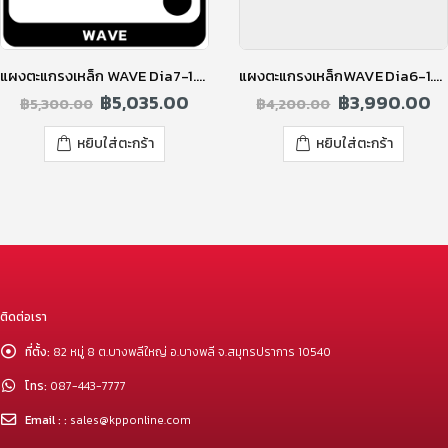
แผงตะแกรงเหล็ก WAVE Dia7-1.9×2.40m.BA ดำ
แผงตะแกรงเหล็กWAVE Dia6-1.9×2.40m.BA ดำ
฿
5,035.00
฿
3,990.00
฿
5,300.00
฿
4,200.00
หยิบใส่ตะกร้า
หยิบใส่ตะกร้า
ติดต่อเรา
ที่ตั้ง:
82 หมู่ 8 ต.บางพลีใหญ่ อ.บางพลี จ.สมุทรปราการ 10540
โทร:
087-443-7777
Email : :
sales@kpponline.com