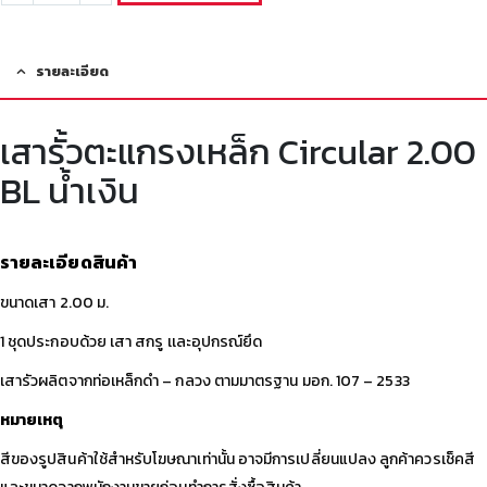
รายละเอียด
เสารั้วตะแกรงเหล็ก Circular 2.00
BL น้ำเงิน
รายละเอียดสินค้า
ขนาดเสา 2.00 ม.
1 ชุดประกอบด้วย เสา สกรู เเละอุปกรณ์ยึด
เสารัวผลิตจากท่อเหล็กดำ – กลวง ตามมาตรฐาน มอก. 107 – 2533
หมายเหตุ
สีของรูปสินค้าใช้สำหรับโฆษณาเท่านั้น อาจมีการเปลี่ยนแปลง ลูกค้าควรเช็คสี