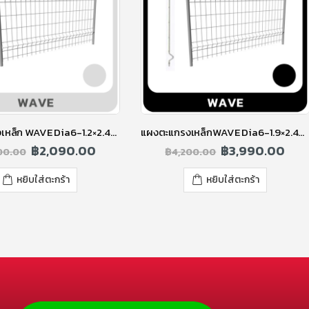
แผงตะแกรงเหล็ก WAVE Dia6-1.2×2.40m.GV กัลวาไนซ์
แผงตะแกรงเหล็กWAVE Dia6-1.9×2.40m.BA ดำ
฿
2,090.00
฿
3,990.00
00.00
฿
4,200.00
หยิบใส่ตะกร้า
หยิบใส่ตะกร้า