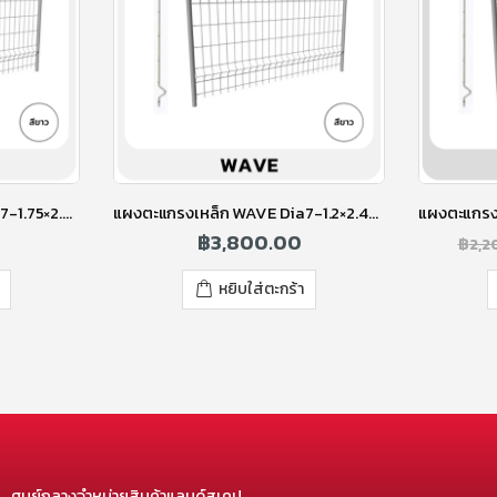
แผงตะแกรงเหล็ก WAVE Dia7-1.75×2.40m.WH ขาว
แผงตะแกรงเหล็ก WAVE Dia7-1.2×2.40m.WH ขาว
฿
3,800.00
฿
2,2
หยิบใส่ตะกร้า
ศูนย์กลางจำหน่ายสินค้าแลนด์สเคป