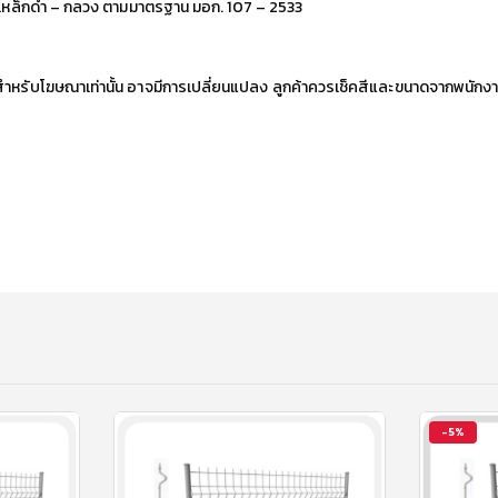
อเหล็กดำ – กลวง ตามมาตรฐาน มอก. 107 – 2533
้สำหรับโฆษณาเท่านั้น อาจมีการเปลี่ยนแปลง ลูกค้าควรเช็คสีและขนาดจากพนักงา
-5%