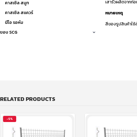
เสารัวผลิตจากท่
คาสเซิล สมูท
คาสเซิล สแควร์
หมายเหตุ
นีโอ รอห์ม
สีของรูปสินค้าใช
ขอบ SCG
RELATED PRODUCTS
-5%