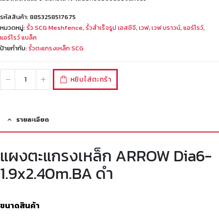
รหัสสินค้า:
8853258517675
หมวดหมู่:
รั้ว SCG Meshfence
,
รั้วสำเร็จรูป เอสซีจี
,
เวฟ
,
เวฟ บราวน์
,
แอร์โรว์
,
แอร์โรว์ แบล็ค
ป้ายกำกับ:
รั้วตะแกรงเหล็ก SCG
หยิบใส่ตะกร้า
รายละเอียด
แผงตะแกรงเหล็ก ARROW Dia6-
1.9x2.40m.BA ดำ
ขนาดสินค้า