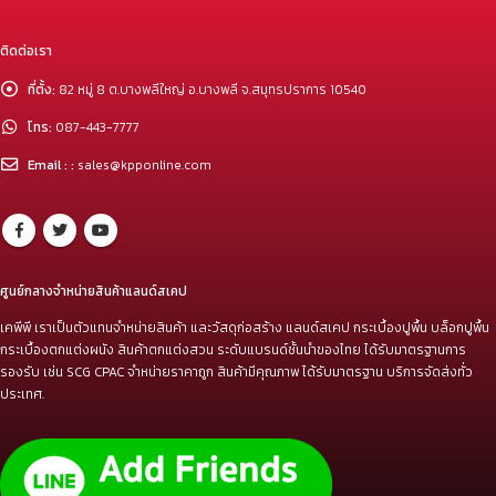
ติดต่อเรา
ที่ตั้ง:
82 หมู่ 8 ต.บางพลีใหญ่ อ.บางพลี จ.สมุทรปราการ 10540
โทร:
087-443-7777
Email : :
sales@kpponline.com
ศูนย์กลางจำหน่ายสินค้าแลนด์สเคป
เคพีพี เราเป็นตัวแทนจำหน่ายสินค้า และวัสดุก่อสร้าง แลนด์สเคป กระเบื้องปูพื้น บล็อกปูพื้น
กระเบื้องตกแต่งผนัง สินค้าตกแต่งสวน ระดับแบรนด์ชั้นนำของไทย ได้รับมาตรฐานการ
รองรับ เช่น SCG CPAC จำหน่ายราคาถูก สินค้ามีคุณภาพ ได้รับมาตรฐาน บริการจัดส่งทั่ว
ประเทศ.