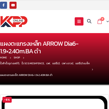
0
แผงตะแกรงเหล็ก ARROW Dia6-
1.9×2.40m.BA ดำ
HOME
SHOP
รั้วสำเร็จรูป เอสซีจี
,
รั้ว SCG MESHFENCE
,
เวฟ
,
แอร์โรว์
,
เวฟ บราวน์
,
แอร์โรว์ แบล็ค
แผงตะแกรงเหล็ก ARROW DIA6-1.9×2.40M.BA ดำ
-5%