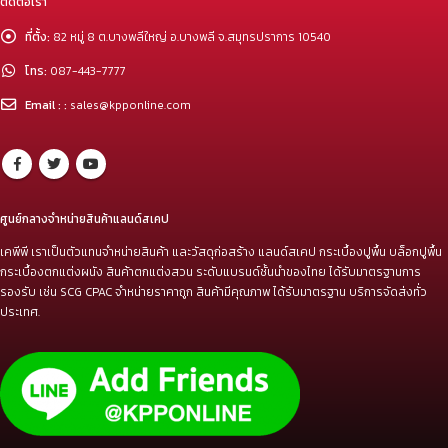
ติดต่อเรา
ที่ตั้ง:
82 หมู่ 8 ต.บางพลีใหญ่ อ.บางพลี จ.สมุทรปราการ 10540
โทร:
087-443-7777
Email : :
sales@kpponline.com
ศูนย์กลางจำหน่ายสินค้าแลนด์สเคป
เคพีพี เราเป็นตัวแทนจำหน่ายสินค้า และวัสดุก่อสร้าง แลนด์สเคป กระเบื้องปูพื้น บล็อกปูพื้น
กระเบื้องตกแต่งผนัง สินค้าตกแต่งสวน ระดับแบรนด์ชั้นนำของไทย ได้รับมาตรฐานการ
รองรับ เช่น SCG CPAC จำหน่ายราคาถูก สินค้ามีคุณภาพ ได้รับมาตรฐาน บริการจัดส่งทั่ว
ประเทศ.