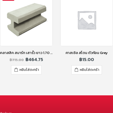
คลาสสิค สมาร์ท เสารั้ว ยาว 1.70 ม. สูง 1.50 ม.
คาสเซิล สโตน ตัวก้อน Grey
฿
464.75
฿
15.00
฿
715.00
หยิบใส่ตะกร้า
หยิบใส่ตะกร้า