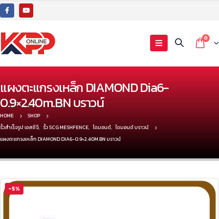
0
แผงตะแกรงเหล็ก DIAMOND Dia6-
0.9×2.40m.BN บราวน์
HOME
SHOP
รั้วสำเร็จรูป เอสซีจี
,
รั้ว SCG MESHFENCE
,
ไดมอนด์
,
ไดมอนด์ บราวน์
แผงตะแกรงเหล็ก DIAMOND DIA6-0.9×2.40M.BN บราวน์
-5%