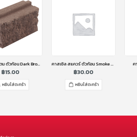
คาสเซิล สแควร์ ตัวก้อน Smoke Grey
คาสเซิล สมูท ตัวก้อน Tan
฿
30.00
฿
15.00
หยิบใส่ตะกร้า
หยิบใส่ตะกร้า