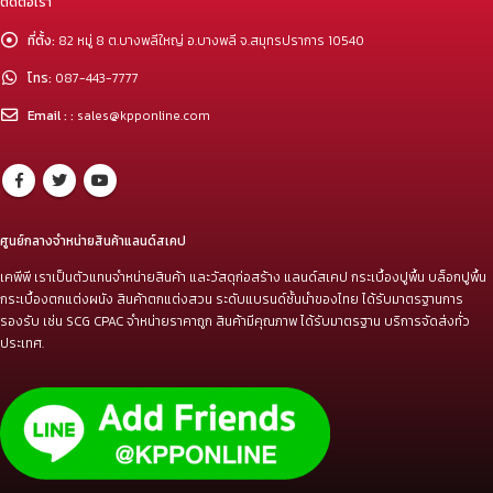
ติดต่อเรา
ที่ตั้ง:
82 หมู่ 8 ต.บางพลีใหญ่ อ.บางพลี จ.สมุทรปราการ 10540
โทร:
087-443-7777
Email : :
sales@kpponline.com
ศูนย์กลางจำหน่ายสินค้าแลนด์สเคป
เคพีพี เราเป็นตัวแทนจำหน่ายสินค้า และวัสดุก่อสร้าง แลนด์สเคป กระเบื้องปูพื้น บล็อกปูพื้น
กระเบื้องตกแต่งผนัง สินค้าตกแต่งสวน ระดับแบรนด์ชั้นนำของไทย ได้รับมาตรฐานการ
รองรับ เช่น SCG CPAC จำหน่ายราคาถูก สินค้ามีคุณภาพ ได้รับมาตรฐาน บริการจัดส่งทั่ว
ประเทศ.