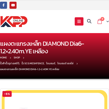
0
แผงตะแกรงเหล็ก DIAMOND Dia6-
1.2×2.40m.YE เหลือง
HOME
SHOP
รั้วสำเร็จรูป เอสซีจี
,
รั้ว SCG MESHFENCE
,
ไดมอนด์
,
ไดมอนด์ เยลโล่
แผงตะแกรงเหล็ก DIAMOND DIA6-1.2×2.40M.YE เหลือง
-5%