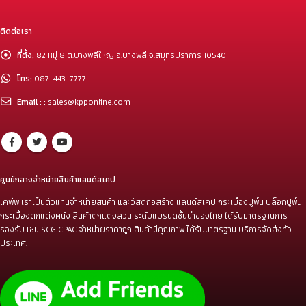
ติดต่อเรา
ที่ตั้ง:
82 หมู่ 8 ต.บางพลีใหญ่ อ.บางพลี จ.สมุทรปราการ 10540
โทร:
087-443-7777
Email : :
sales@kpponline.com
ศูนย์กลางจำหน่ายสินค้าแลนด์สเคป
เคพีพี เราเป็นตัวแทนจำหน่ายสินค้า และวัสดุก่อสร้าง แลนด์สเคป กระเบื้องปูพื้น บล็อกปูพื้น
กระเบื้องตกแต่งผนัง สินค้าตกแต่งสวน ระดับแบรนด์ชั้นนำของไทย ได้รับมาตรฐานการ
รองรับ เช่น SCG CPAC จำหน่ายราคาถูก สินค้ามีคุณภาพ ได้รับมาตรฐาน บริการจัดส่งทั่ว
ประเทศ.