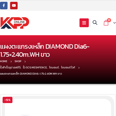
0
แผงตะแกรงเหล็ก DIAMOND Dia6-
1.75×2.40m.WH ขาว
HOME
SHOP
รั้วสำเร็จรูป เอสซีจี
,
รั้ว SCG MESHFENCE
,
ไดมอนด์
,
ไดมอนด์ ไวท์
แผงตะแกรงเหล็ก DIAMOND DIA6-1.75×2.40M.WH ขาว
-5%