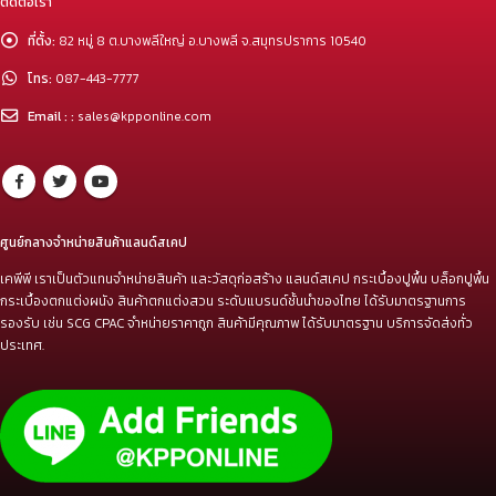
ติดต่อเรา
ที่ตั้ง:
82 หมู่ 8 ต.บางพลีใหญ่ อ.บางพลี จ.สมุทรปราการ 10540
โทร:
087-443-7777
Email : :
sales@kpponline.com
ศูนย์กลางจำหน่ายสินค้าแลนด์สเคป
เคพีพี เราเป็นตัวแทนจำหน่ายสินค้า และวัสดุก่อสร้าง แลนด์สเคป กระเบื้องปูพื้น บล็อกปูพื้น
กระเบื้องตกแต่งผนัง สินค้าตกแต่งสวน ระดับแบรนด์ชั้นนำของไทย ได้รับมาตรฐานการ
รองรับ เช่น SCG CPAC จำหน่ายราคาถูก สินค้ามีคุณภาพ ได้รับมาตรฐาน บริการจัดส่งทั่ว
ประเทศ.