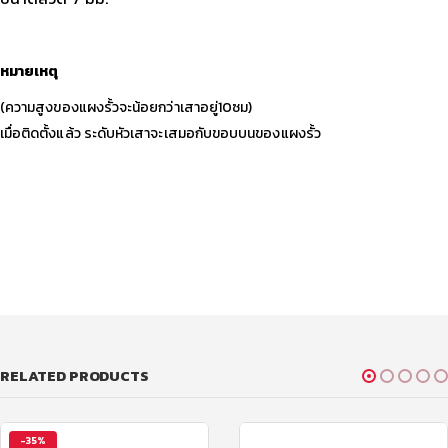
หมายเหตุ
(ความสูงของแผงรั้วจะน้อยกว่าเสาอยู่10ซม)
เมื่อติดตั้งแล้ว ระดับหัวเสาจะเสมอกับขอบบนของแผงรั้ว
RELATED PRODUCTS
-35%