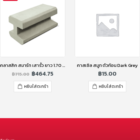
คลาสสิค สมาร์ท เสารั้ว ยาว 1.70 ม. สูง 1.50 ม.
คาสเซิล สมูท ตัวก้อน Dark Grey
฿
464.75
฿
15.00
฿
715.00
หยิบใส่ตะกร้า
หยิบใส่ตะกร้า