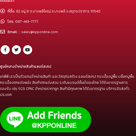
ติดต่อเรา
ที่ตั้ง:
82 หมู่ 8 ต.บางพลีใหญ่ อ.บางพลี จ.สมุทรปราการ 10540
โทร:
087-443-7777
Email : :
sales@kpponline.com
ศูนย์กลางจำหน่ายสินค้าแลนด์สเคป
เคพีพี เราเป็นตัวแทนจำหน่ายสินค้า และวัสดุก่อสร้าง แลนด์สเคป กระเบื้องปูพื้น บล็อกปูพื้น
กระเบื้องตกแต่งผนัง สินค้าตกแต่งสวน ระดับแบรนด์ชั้นนำของไทย ได้รับมาตรฐานการ
รองรับ เช่น SCG CPAC จำหน่ายราคาถูก สินค้ามีคุณภาพ ได้รับมาตรฐาน บริการจัดส่งทั่ว
ประเทศ.