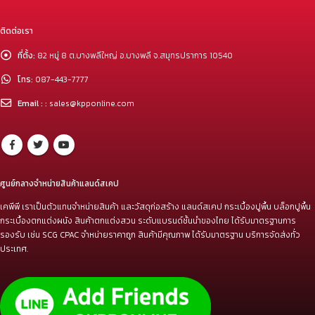
ติดต่อเรา
ที่ตั้ง:
82 หมู่ 8 ต.บางพลีใหญ่ อ.บางพลี จ.สมุทรปราการ 10540
โทร:
087-443-7777
Email : :
sales@kpponline.com
ศูนย์กลางจำหน่ายสินค้าแลนด์สเคป
เคพีพี เราเป็นตัวแทนจำหน่ายสินค้า และวัสดุก่อสร้าง แลนด์สเคป กระเบื้องปูพื้น บล็อกปูพื้น
กระเบื้องตกแต่งผนัง สินค้าตกแต่งสวน ระดับแบรนด์ชั้นนำของไทย ได้รับมาตรฐานการ
รองรับ เช่น SCG CPAC จำหน่ายราคาถูก สินค้ามีคุณภาพ ได้รับมาตรฐาน บริการจัดส่งทั่ว
ประเทศ.