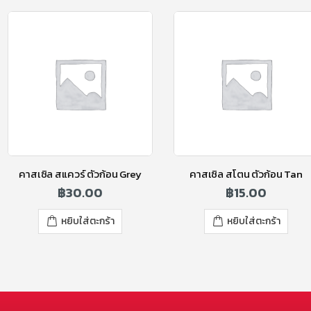
คาสเซิล สแควร์ ตัวก้อน Grey
คาสเซิล สโตน ตัวก้อน Tan
฿
30.00
฿
15.00
หยิบใส่ตะกร้า
หยิบใส่ตะกร้า