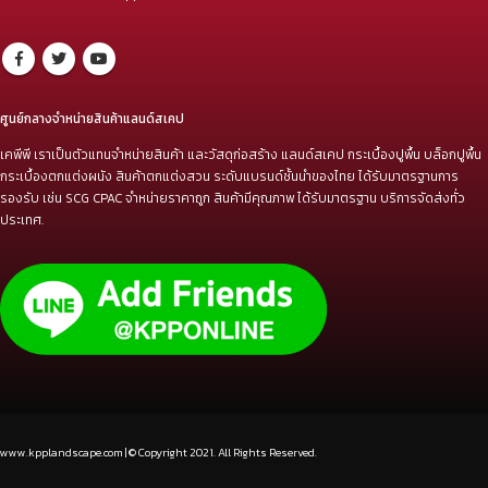
ศูนย์กลางจำหน่ายสินค้าแลนด์สเคป
เคพีพี เราเป็นตัวแทนจำหน่ายสินค้า และวัสดุก่อสร้าง แลนด์สเคป กระเบื้องปูพื้น บล็อกปูพื้น
กระเบื้องตกแต่งผนัง สินค้าตกแต่งสวน ระดับแบรนด์ชั้นนำของไทย ได้รับมาตรฐานการ
รองรับ เช่น SCG CPAC จำหน่ายราคาถูก สินค้ามีคุณภาพ ได้รับมาตรฐาน บริการจัดส่งทั่ว
ประเทศ.
www.kpplandscape.com | © Copyright 2021. All Rights Reserved.