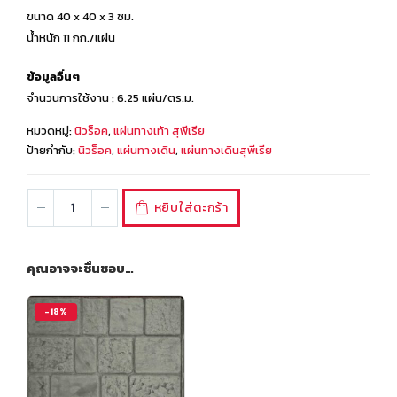
ขนาด 40 x 40 x 3 ซม.
น้ำหนัก 11 กก./แผ่น
ข้อมูลอื่นๆ
จำนวนการใช้งาน : 6.25 แผ่น/ตร.ม.
หมวดหมู่:
นิวร็อค
,
แผ่นทางเท้า สุพีเรีย
ป้ายกำกับ:
นิวร็อค
,
แผ่นทางเดิน
,
แผ่นทางเดินสุพีเรีย
หยิบใส่ตะกร้า
คุณอาจจะชื่นชอบ…
-18%