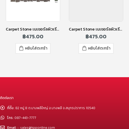
Carpet Stone เนเชอรัลผิวเรียบ 2 ซม. สีมิลิทารี่กรีน
Carpet Stone เนเชอรัลผิวเรียบ 2 ซม. สีแบล็คเกรย์
฿
475.00
฿
475.00
หยิบใส่ตะกร้า
หยิบใส่ตะกร้า
ติดต่อเรา
ที่ตั้ง:
82 หมู่ 8 ต.บางพลีใหญ่ อ.บางพลี จ.สมุทรปราการ 10540
โทร:
087-443-7777
Email : :
sales@kpponline.com