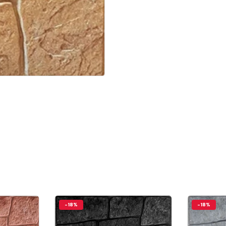
-18%
-18%