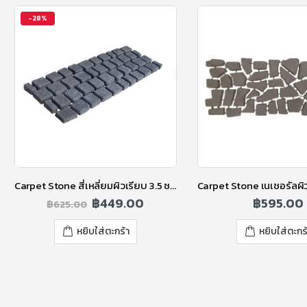
-28%
Carpet Stone สี่เหลี่ยมผิวเรียบ 3.5 ซ.ม. สีแบล็คเกรย์
฿
449.00
฿
595.00
฿
625.00
หยิบใส่ตะกร้า
หยิบใส่ตะกร