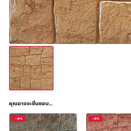
คุณอาจจะชื่นชอบ…
-18%
-18%