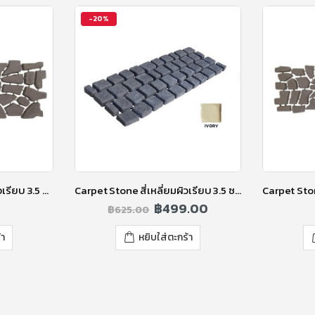
-20%
Carpet Stone เนเชอรัลผิวเรียบ 3.5 ซม. สีแบล็คเกรย์
Carpet Stone สี่เหลี่ยมผิวเรียบ 3.5 ซ.ม. สีไอวอรี่
฿
499.00
฿
625.00
้า
หยิบใส่ตะกร้า