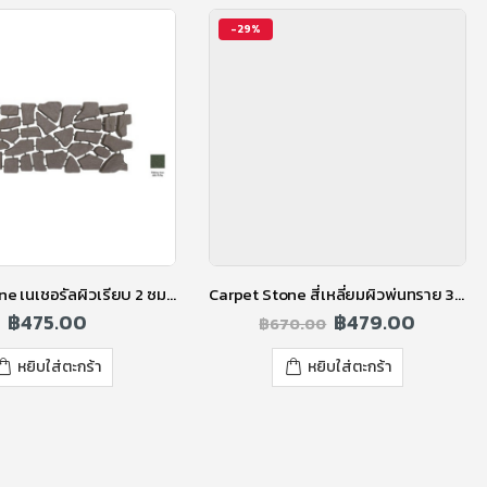
-29%
Carpet Stone เนเชอรัลผิวเรียบ 2 ซม. สีมิลิทารี่กรีน
Carpet Stone สี่เหลี่ยมผิวพ่นทราย 3.5 ซ.ม. สีไอวอรี่
฿
475.00
฿
479.00
฿
670.00
หยิบใส่ตะกร้า
หยิบใส่ตะกร้า