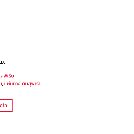
.ม.
สุพีเรีย
น
,
แผ่นทางเดินสุพีเรีย
กร้า