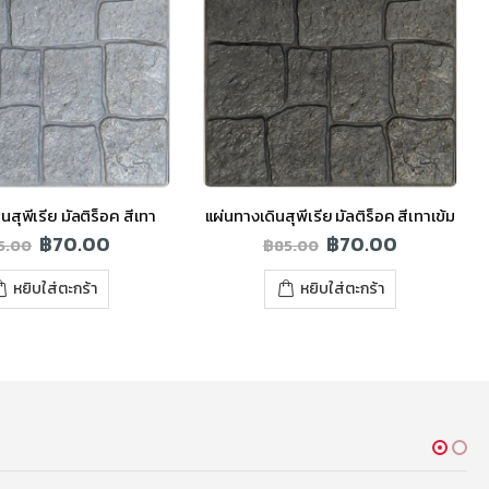
นสุพีเรีย มัลติร็อค สีเทา
แผ่นทางเดินสุพีเรีย มัลติร็อค สีเทาเข้ม
฿
70.00
฿
70.00
5.00
฿
85.00
หยิบใส่ตะกร้า
หยิบใส่ตะกร้า