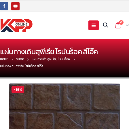
0
แผ่นทางเดินสุพีเรีย โรมันร็อค สีโอ๊ค
HOME
SHOP
แผ่นทางเท้า สุพีเรีย
,
โรมันร็อค
แผ่นทางเดินสุพีเรีย โรมันร็อค สีโอ๊ค
-18%