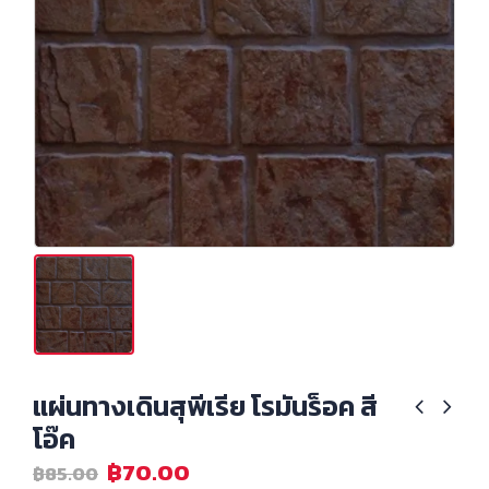
แผ่นทางเดินสุพีเรีย โรมันร็อค สี
โอ๊ค
฿
70.00
฿
85.00