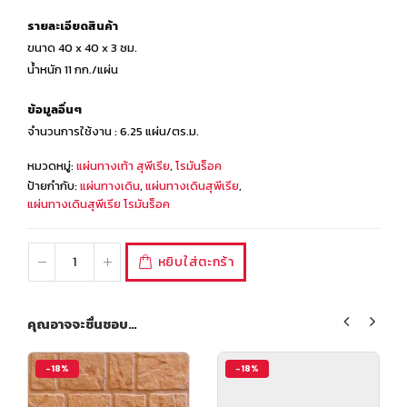
รายละเอียดสินค้า
ขนาด 40 x 40 x 3 ซม.
น้ำหนัก 11 กก./แผ่น
ข้อมูลอื่นๆ
จำนวนการใช้งาน : 6.25 แผ่น/ตร.ม.
หมวดหมู่:
แผ่นทางเท้า สุพีเรีย
,
โรมันร็อค
ป้ายกำกับ:
แผ่นทางเดิน
,
แผ่นทางเดินสุพีเรีย
,
แผ่นทางเดินสุพีเรีย โรมันร็อค
หยิบใส่ตะกร้า
คุณอาจจะชื่นชอบ…
-18%
-18%