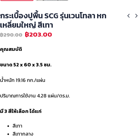
กระเบื้องปูพื้น SCG รุ่นเวนโทลา หก
เหลี่ยมใหญ่ สีเทา
฿
203.00
฿
290.00
คุณสมบัติ
ขนาด 52 x 60 x 3.5 ซม.
น้ำหนัก 19.16 กก./แผ่น
ปริมาณการใช้งาน 4.28 แผ่น/ตร.ม.
มี 3 สีให้เลือก ได้แก่
สีเทา
สีเทากลาง