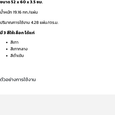
ขนาด 52 x 60 x 3.5 ซม.
น้ำหนัก 19.16 กก./แผ่น
ปริมาณการใช้งาน 4.28 แผ่น/ตร.ม.
มี 3 สีให้เลือก ได้แก่
สีเทา
สีเทากลาง
สีดำเข้ม
ตัวอย่างการใช้งาน