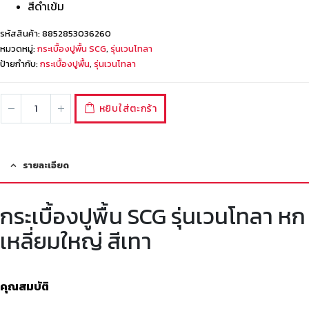
สีดำเข้ม
รหัสสินค้า:
8852853036260
หมวดหมู่:
กระเบื้องปูพื้น SCG
,
รุ่นเวนโทลา
ป้ายกำกับ:
กระเบื้องปูพื้น
,
รุ่นเวนโทลา
หยิบใส่ตะกร้า
รายละเอียด
กระเบื้องปูพื้น SCG รุ่นเวนโทลา หก
เหลี่ยมใหญ่ สีเทา
คุณสมบัติ