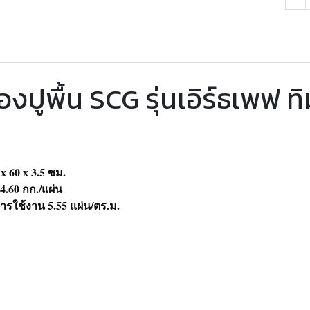
้องปูพื้น SCG รุ่นเอิร์ธเพฟ ทิ
x 60 x 3.5 ซม.
4.60 กก./แผ่น
รใช้งาน 5.55 แผ่น/ตร.ม.