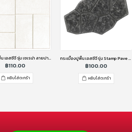
กระเบื้องปูพื้น เอสซีจี รุ่น เซเรน่า ลายปาร์เก้ สีขาว
กระเบื้องปูพื้น เอสซีจี รุ่น Stamp Pave ลายตูริน (Turin) สีเทา
฿
110.00
฿
100.00
หยิบใส่ตะกร้า
หยิบใส่ตะกร้า