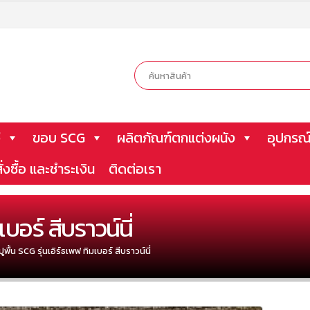
ี
ขอบ SCG
ผลิตภัณฑ์ตกแต่งผนัง
อุปกรณ์
ั่งซื้อ และชำระเงิน
ติดต่อเรา
เบอร์ สีบราวน์นี่
ปูพื้น SCG รุ่นเอิร์ธเพฟ ทิมเบอร์ สีบราวน์นี่