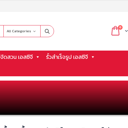
0
All Categories
จัดสวน เอสซีจี
รั้วสำเร็จรูป เอสซีจี