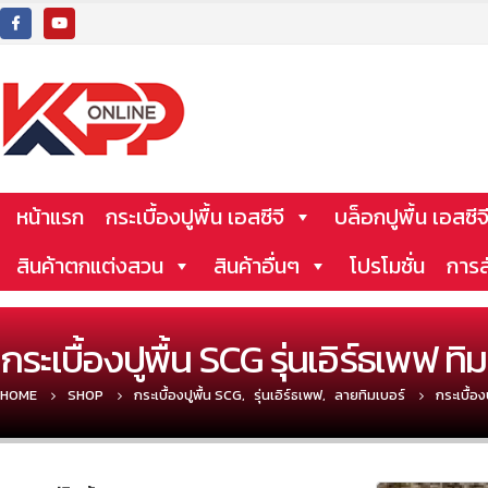
หน้าแรก
กระเบื้องปูพื้น เอสซีจี
บล็อกปูพื้น เอสซีจ
สินค้าตกแต่งสวน
สินค้าอื่นๆ
โปรโมชั่น
การส
กระเบื้องปูพื้น SCG รุ่นเอิร์ธเพฟ ทิม
HOME
SHOP
กระเบื้องปูพื้น SCG
,
รุ่นเอิร์ธเพฟ
,
ลายทิมเบอร์
กระเบื้อง