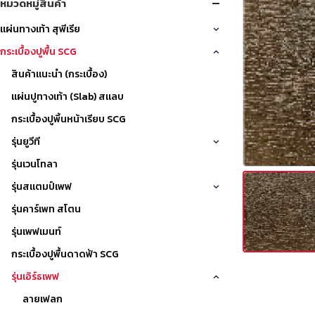
หมวดหมู่สินค้า
แผ่นทางเท้า สุพีเรีย
กระเบื้องปูพื้น SCG
สินค้าแนะนำ (กระเบื้อง)
แผ่นปูทางเท้า (Slab) สแลบ
กระเบื้องปูพิ้นหน้าเรียบ SCG
รุ่นยูวีที
รุ่นเวนโทลา
รุ่นสแตมป์เพฟ
รุ่นคาร์เพท สโตน
รุ่นเพฟเมนท์
กระเบื้องปูพื้นดาดฟ้า SCG
รุ่นเอิร์ธเพฟ
ลายเฟลก