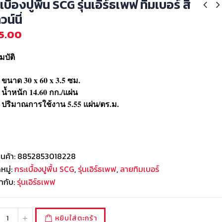
เบื้องปูพื้น SCG รุ่นเอิร์ธเพฟ ทิมเบอร์ สี
น์นี่
5.00
บัติ
ขนาด 30 x 60 x 3.5 ซม.
น้ำหนัก 14.60 กก./แผ่น
ปริมาณการใช้งาน 5.55 แผ่น/ตร.ม.
ินค้า:
8852853018228
มู่:
กระเบื้องปูพื้น SCG
,
รุ่นเอิร์ธเพฟ
,
ลายทิมเบอร์
ำกับ:
รุ่นเอิร์ธเพฟ
หยิบใส่ตะกร้า